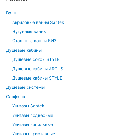
f
o
Ванны
r
Акриловые ванны Santek
:
Чугунные ванны
Стальные ванны ВИЗ
Душевые кабины
Душевые боксы STYLE
Душевые кабины ARCUS
Душевые кабины STYLE
Душевые системы
Санфаянс
Унитазы Santek
Унитазы подвесные
Унитазы напольные
Унитазы приставные