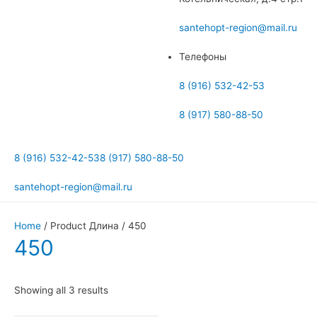
меню
santehopt-region@mail.ru
Телефоны
8 (916) 532-42-53
8 (917) 580-88-50
8 (916) 532-42-53
8 (917) 580-88-50
santehopt-region@mail.ru
Home
/ Product Длина / 450
450
Showing all 3 results