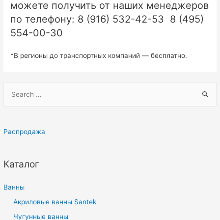
можете получить от наших менеджеров
по телефону: 8 (916) 532-42-53 8 (495)
554-00-30
*В регионы до транспортных компаний — бесплатно.
П
о
и
с
Распродажа
к
:
Каталог
Ванны
Акриловые ванны Santek
Чугунные ванны