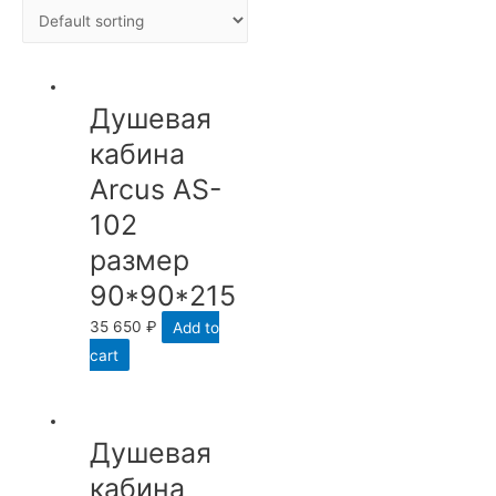
Душевая
кабина
Arcus AS-
102
размер
90*90*215
35 650
₽
Add to
cart
Душевая
кабина