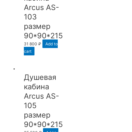
Arcus AS-
103
размер
90*90*215
31 800
₽
Add to
cart
Душевая
кабина
Arcus AS-
105
размер
90*90*215