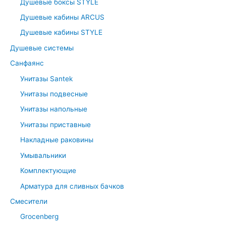
Душевые боксы STYLE
Душевые кабины ARCUS
Душевые кабины STYLE
Душевые системы
Санфаянс
Унитазы Santek
Унитазы подвесные
Унитазы напольные
Унитазы приставные
Накладные раковины
Умывальники
Комплектующие
Арматура для сливных бачков
Смесители
Grocenberg