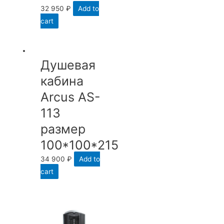
32 950
₽
Add to
cart
Душевая
кабина
Arcus AS-
113
размер
100*100*215
34 900
₽
Add to
cart