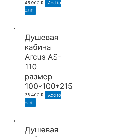
45 900
₽
Add to
cart
Душевая
кабина
Arcus AS-
110
размер
100*100*215
38 400
₽
Add to
cart
Душевая