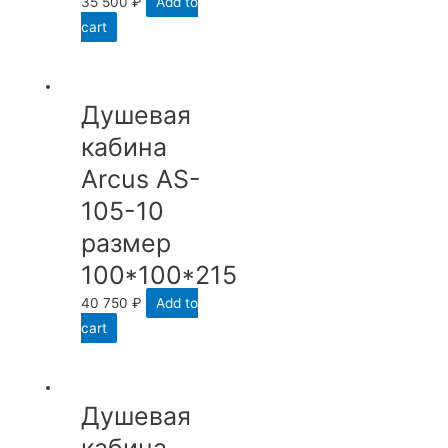
35 500
₽
Add to
cart
Душевая
кабина
Arcus AS-
105-10
размер
100*100*215
40 750
₽
Add to
cart
Душевая