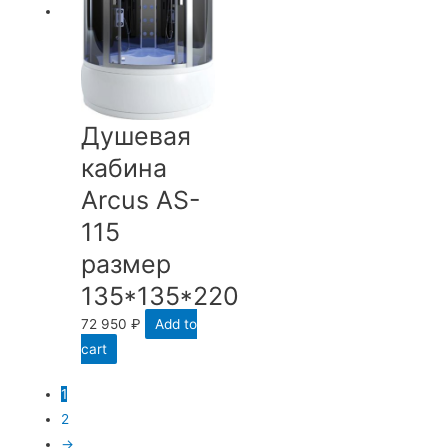
Душевая
кабина
Arcus AS-
115
размер
135*135*220
72 950
₽
Add to
cart
1
2
→