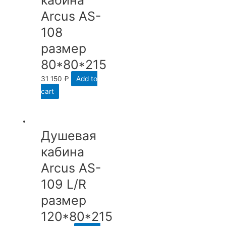
кабина
Arcus AS-
108
размер
80*80*215
31 150
₽
Add to
cart
Душевая
кабина
Arcus AS-
109 L/R
размер
120*80*215