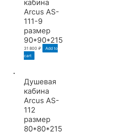
кабина
Arcus AS-
111-9
размер
90*90*215
31 800
₽
Add to
cart
Душевая
кабина
Arcus AS-
112
размер
80*80*215