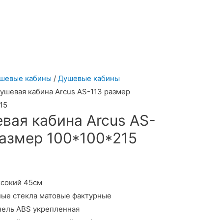
шевые кабины
/
Душевые кабины
Душевая кабина Arcus AS-113 размер
15
вая кабина Arcus AS-
размер 100*100*215
ысокий 45см
ые стекла матовые фактурные
нель ABS укрепленная