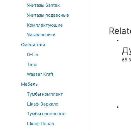
Унитазы Santek
Унитазы подвесные
Комплектующие
Relat
Умывальники
Смесители
Д
D-Lin
65 
Timo
Wasser Kraft
Мебель
Тумбы комплект
Шкаф-Зеркало
Тумбы напольные
Шкаф-Пенал