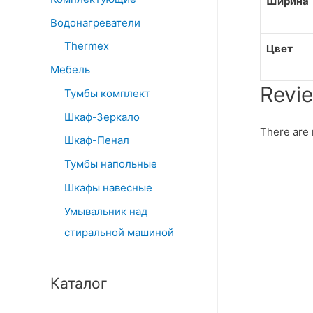
Ширина
Водонагреватели
Thermex
Цвет
Мебель
Revi
Тумбы комплект
Шкаф-Зеркало
There are 
Шкаф-Пенал
Тумбы напольные
Шкафы навесные
Умывальник над
стиральной машиной
Каталог