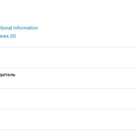
tional information
ь
ews (0)
дитель