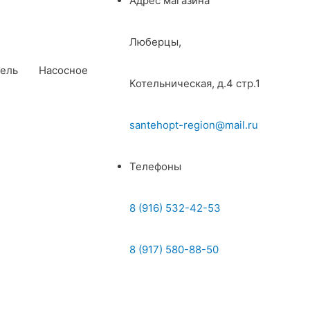
Адрес магазина
Люберцы,
ель
Насосное
Котельническая, д.4 стр.1
santehopt-region@mail.ru
Телефоны
8 (916) 532-42-53
8 (917) 580-88-50