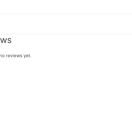
ews
no reviews yet.