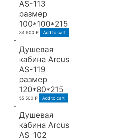
AS-113
размер
100*100*215
34 900
₽
Add to cart
Душевая
кабина Arcus
AS-119
размер
120*80*215
55 500
₽
Add to cart
Душевая
кабина Arcus
AS-102