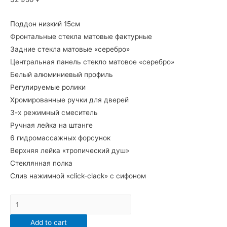
Поддон низкий 15см
Фронтальные стекла матовые фактурные
Задние стекла матовые «серебро»
Центральная панель стекло матовое «серебро»
Белый алюминиевый профиль
Регулируемые ролики
Хромированные ручки для дверей
3-х режимный смеситель
Ручная лейка на штанге
6 гидромассажных форсунок
Верхняя лейка «тропический душ»
Стеклянная полка
Слив нажимной «click-clack» с сифоном
Душевая
кабина
Add to cart
Arcus