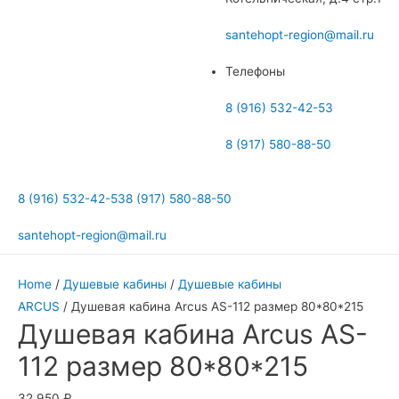
меню
santehopt-region@mail.ru
Телефоны
8 (916) 532-42-53
8 (917) 580-88-50
8 (916) 532-42-53
8 (917) 580-88-50
santehopt-region@mail.ru
Home
/
Душевые кабины
/
Душевые кабины
ARCUS
/ Душевая кабина Arcus AS-112 размер 80*80*215
Душевая кабина Arcus AS-
112 размер 80*80*215
32 950
₽