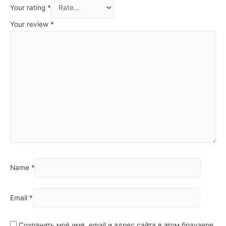
Your rating
*
Your review
*
Name
*
Email
*
Сохранить моё имя, email и адрес сайта в этом браузере