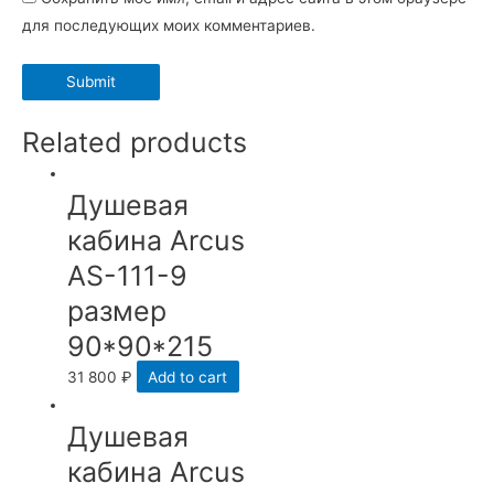
для последующих моих комментариев.
Related products
Душевая
кабина Arcus
AS-111-9
размер
90*90*215
31 800
₽
Add to cart
Душевая
кабина Arcus