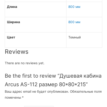
Длина
800 мм
Ширина
800 мм
Цвет
Темный
Reviews
There are no reviews yet.
Be the first to review “Душевая кабина
Arcus AS-112 размер 80*80*215”
Ваш адрес email не будет опубликован.
Обязательные поля
помечены
*