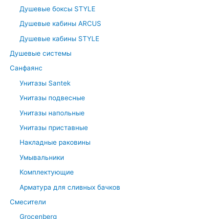
Душевые боксы STYLE
Душевые кабины ARCUS
Душевые кабины STYLE
Душевые системы
Санфаянс
Унитазы Santek
Унитазы подвесные
Унитазы напольные
Унитазы приставные
Накладные раковины
Умывальники
Комплектующие
Арматура для сливных бачков
Смесители
Grocenberg