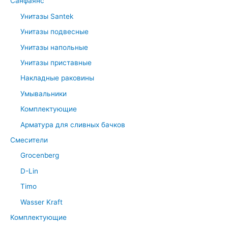
Санфаянс
Унитазы Santek
Унитазы подвесные
Унитазы напольные
Унитазы приставные
Накладные раковины
Умывальники
Комплектующие
Арматура для сливных бачков
Смесители
Grocenberg
D-Lin
Timo
Wasser Kraft
Комплектующие