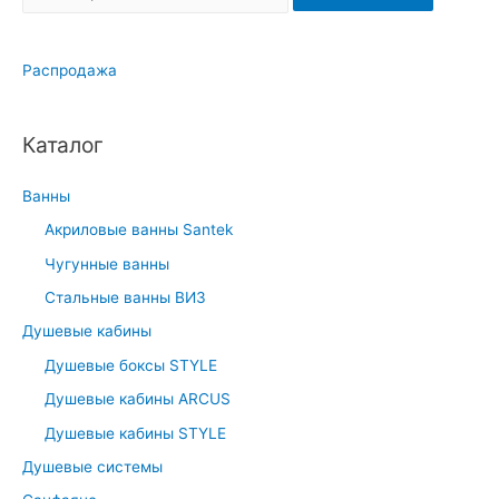
e
a
Распродажа
r
c
h
Каталог
f
o
Ванны
r
Акриловые ванны Santek
:
Чугунные ванны
Стальные ванны ВИЗ
Душевые кабины
Душевые боксы STYLE
Душевые кабины ARCUS
Душевые кабины STYLE
Душевые системы