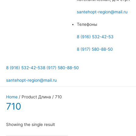
меню
santehopt-region@mail.ru
Телефоны
8 (916) 532-42-53
8 (917) 580-88-50
8 (916) 532-42-53
8 (917) 580-88-50
santehopt-region@mail.ru
Home
/ Product Длина / 710
710
Showing the single result