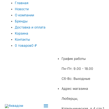
Главная
Новости
О компании
Бренды
Доставка и оплата
Корзина
Контакты
0 товаров
0 ₽
График работы
Пн-Пт: 9.00 - 18.00
Сб-Вс: Выходные
Адрес магазина
Люберцы,
Главное
Котельническая, д.4 стр.1