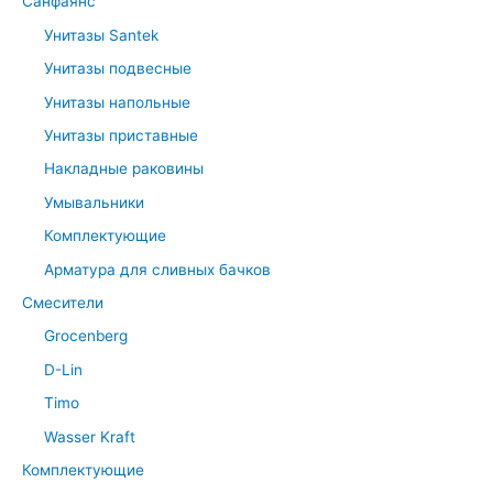
Санфаянс
Унитазы Santek
Унитазы подвесные
Унитазы напольные
Унитазы приставные
Накладные раковины
Умывальники
Комплектующие
Арматура для сливных бачков
Смесители
Grocenberg
D-Lin
Timo
Wasser Kraft
Комплектующие