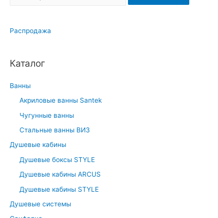
e
a
Распродажа
r
c
h
Каталог
f
o
Ванны
r
Акриловые ванны Santek
:
Чугунные ванны
Стальные ванны ВИЗ
Душевые кабины
Душевые боксы STYLE
Душевые кабины ARCUS
Душевые кабины STYLE
Душевые системы