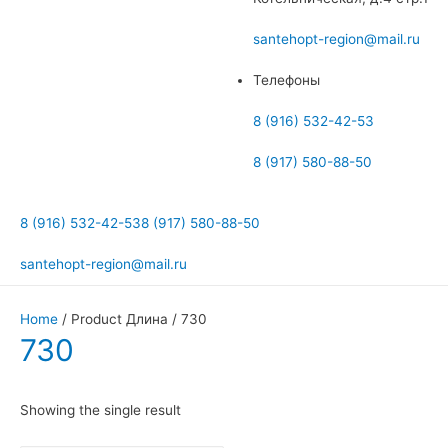
меню
santehopt-region@mail.ru
Телефоны
8 (916) 532-42-53
8 (917) 580-88-50
8 (916) 532-42-53
8 (917) 580-88-50
santehopt-region@mail.ru
Home
/ Product Длина / 730
730
Showing the single result