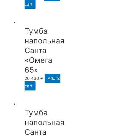
cart
Тумба
напольная
Санта
«Омега
65»
26 430
₽
Add to
cart
Тумба
напольная
Санта