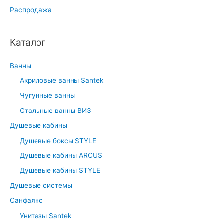
Распродажа
r
c
h
Каталог
f
o
Ванны
r
Акриловые ванны Santek
:
Чугунные ванны
Стальные ванны ВИЗ
Душевые кабины
Душевые боксы STYLE
Душевые кабины ARCUS
Душевые кабины STYLE
Душевые системы
Санфаянс
Унитазы Santek