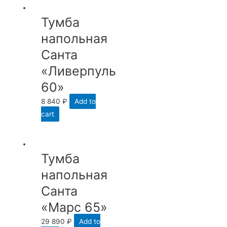
Тумба
напольная
Санта
«Ливерпуль
60»
8 840
₽
Add to
cart
Тумба
напольная
Санта
«Марс 65»
29 890
₽
Add to