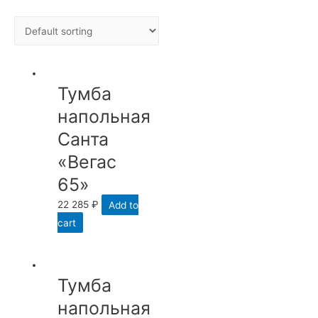
Тумба
напольная
Санта
«Вегас
65»
22 285
₽
Add to
cart
Тумба
напольная