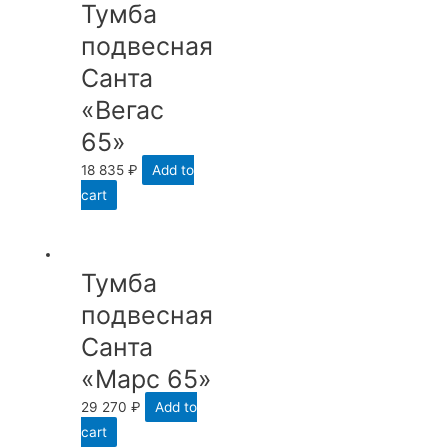
Тумба
подвесная
Санта
«Вегас
65»
18 835
₽
Add to
cart
Тумба
подвесная
Санта
«Марс 65»
29 270
₽
Add to
cart