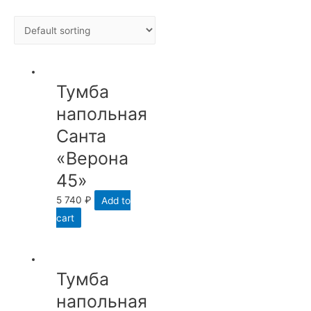
Тумба
напольная
Санта
«Верона
45»
5 740
₽
Add to
cart
Тумба
напольная