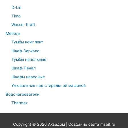
D-Lin
Timo
Wasser Kraft
Мебель
Тумбы комплект
Шкаф-Зеркало
Тумбы напольные
Шкаф-Пенал
Шкафы навесные
Умывальник над стиральной машиной
Водонагреватели
Thermex
Copyright © 2026
Аквадом
| Создание сайта
msait.ru