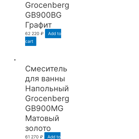
Grocenberg
GB900BG
Графит
62 220
₽
Add to
cart
Смеситель
для ванны
Напольный
Grocenberg
GB900MG
Матовый
золото
61 270
₽
Add to