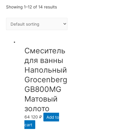
Showing 1–12 of 14 results
Смеситель
для ванны
Напольный
Grocenberg
GB800MG
Матовый
золото
64 120
₽
Add to
cart