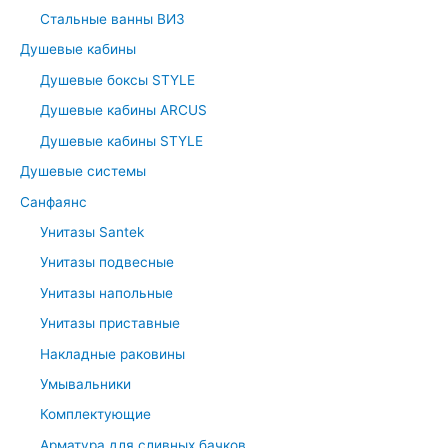
Стальные ванны ВИЗ
Душевые кабины
Душевые боксы STYLE
Душевые кабины ARCUS
Душевые кабины STYLE
Душевые системы
Санфаянс
Унитазы Santek
Унитазы подвесные
Унитазы напольные
Унитазы приставные
Накладные раковины
Умывальники
Комплектующие
Арматура для сливных бачков