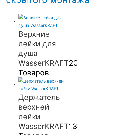
Верхние
лейки для
душа
WasserKRAFT
20
Товаров
Держатель
верхней
лейки
WasserKRAFT
13