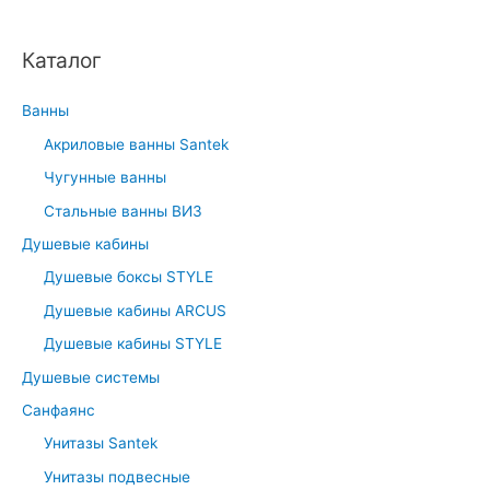
c
h
Каталог
f
o
Ванны
r
Акриловые ванны Santek
:
Чугунные ванны
Стальные ванны ВИЗ
Душевые кабины
Душевые боксы STYLE
Душевые кабины ARCUS
Душевые кабины STYLE
Душевые системы
Санфаянс
Унитазы Santek
Унитазы подвесные