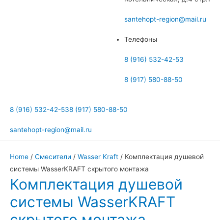
меню
santehopt-region@mail.ru
Телефоны
8 (916) 532-42-53
8 (917) 580-88-50
8 (916) 532-42-53
8 (917) 580-88-50
santehopt-region@mail.ru
Home
/
Смесители
/
Wasser Kraft
/ Комплектация душевой
системы WasserKRAFT скрытого монтажа
Комплектация душевой
системы WasserKRAFT
скрытого монтажа