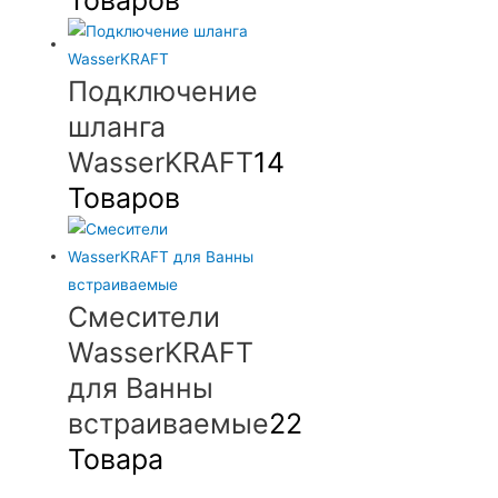
Подключение
шланга
WasserKRAFT
14
Товаров
Смесители
WasserKRAFT
для Ванны
встраиваемые
22
Товара