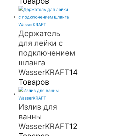
Товаров
Держатель
для лейки с
подключением
шланга
WasserKRAFT
14
Товаров
Излив для
ванны
WasserKRAFT
12
Товаров