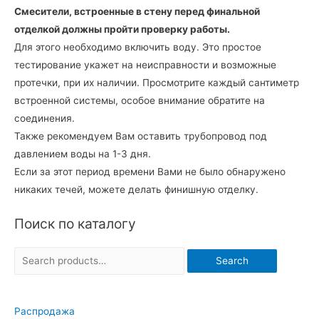
Смесители, встроенные в стену перед финальной
отделкой должны пройти проверку работы.
Для этого необходимо включить воду. Это простое
тестирование укажет на неисправности и возможные
протечки, при их наличии. Просмотрите каждый сантиметр
встроенной системы, особое внимание обратите на
соединения.
Также рекомендуем Вам оставить трубопровод под
давлением воды на 1-3 дня.
Если за этот период времени Вами не было обнаружено
никаких течей, можете делать финишную отделку.
Поиск по каталогу
S
Search
e
a
Распродажа
r