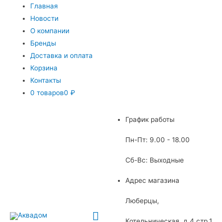
Главная
Новости
О компании
Бренды
Доставка и оплата
Корзина
Контакты
0 товаров
0 ₽
График работы
Пн-Пт: 9.00 - 18.00
Сб-Вс: Выходные
Адрес магазина
Люберцы,
Главное
Котельническая, д.4 стр.1