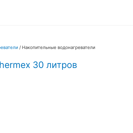
реватели
/ Накопительные водонагреватели
hermex 30 литров