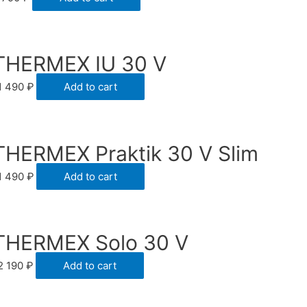
THERMEX IU 30 V
1 490
₽
Add to cart
THERMEX Praktik 30 V Slim
1 490
₽
Add to cart
THERMEX Solo 30 V
2 190
₽
Add to cart