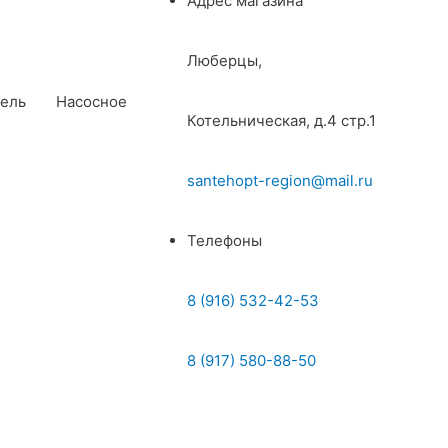
Адрес магазина
Люберцы,
ель
Насосное
Котельническая, д.4 стр.1
santehopt-region@mail.ru
Телефоны
8 (916) 532-42-53
8 (917) 580-88-50