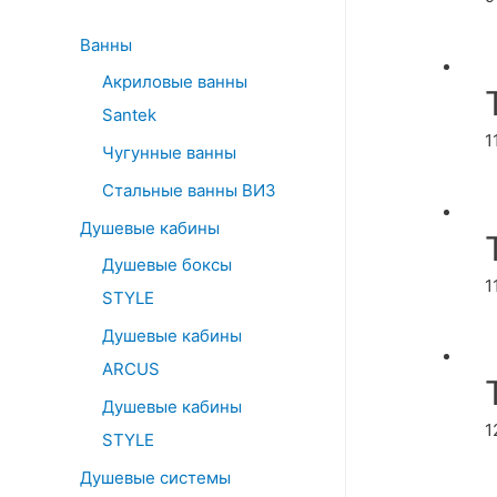
o
r
Ванны
:
Акриловые ванны
Santek
1
Чугунные ванны
Стальные ванны ВИЗ
Душевые кабины
Душевые боксы
1
STYLE
Душевые кабины
ARCUS
Душевые кабины
1
STYLE
Душевые системы