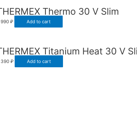
THERMEX Thermo 30 V Slim
 990
₽
Add to cart
THERMEX Titanium Heat 30 V Sl
 390
₽
Add to cart