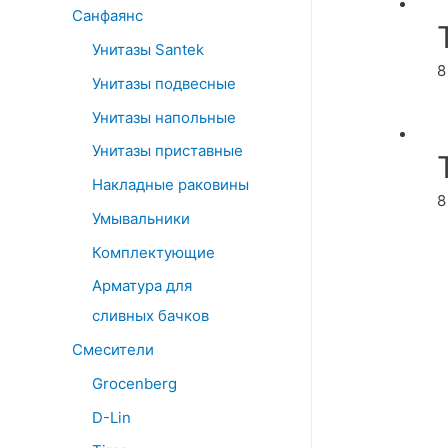
Санфаянс
Унитазы Santek
8
Унитазы подвесные
Унитазы напольные
Унитазы приставные
Накладные раковины
8
Умывальники
Комплектующие
Арматура для
сливных бачков
Смесители
Grocenberg
D-Lin