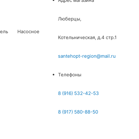
Адрес магазина
Люберцы,
ель
Насосное
Котельническая, д.4 стр.1
santehopt-region@mail.ru
Телефоны
8 (916) 532-42-53
8 (917) 580-88-50