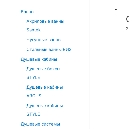
o
r
Ванны
:
Акриловые ванны
2
Santek
Чугунные ванны
Стальные ванны ВИЗ
Душевые кабины
Душевые боксы
STYLE
Душевые кабины
ARCUS
Душевые кабины
STYLE
Душевые системы