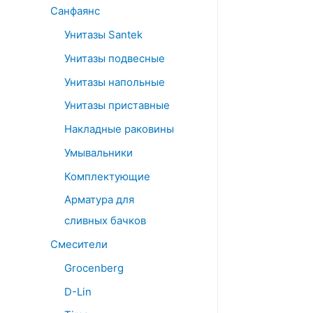
Санфаянс
Унитазы Santek
Унитазы подвесные
Унитазы напольные
Унитазы приставные
Накладные раковины
Умывальники
Комплектующие
Арматура для
сливных бачков
Смесители
Grocenberg
D-Lin