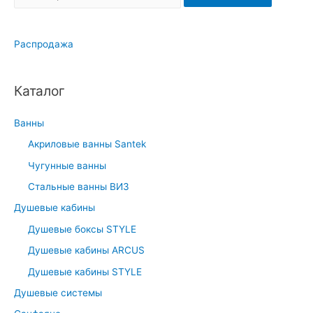
e
a
Распродажа
r
c
h
Каталог
f
o
Ванны
r
Акриловые ванны Santek
:
Чугунные ванны
Стальные ванны ВИЗ
Душевые кабины
Душевые боксы STYLE
Душевые кабины ARCUS
Душевые кабины STYLE
Душевые системы