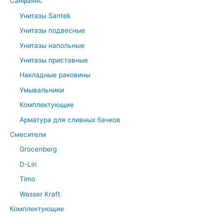
Санфаянс
Унитазы Santek
Унитазы подвесные
Унитазы напольные
Унитазы приставные
Накладные раковины
Умывальники
Комплектующие
Арматура для сливных бачков
Смесители
Grocenberg
D-Lin
Timo
Wasser Kraft
Комплектующие