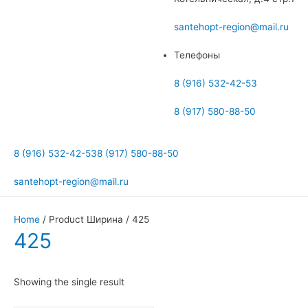
меню
santehopt-region@mail.ru
Телефоны
8 (916) 532-42-53
8 (917) 580-88-50
8 (916) 532-42-53
8 (917) 580-88-50
santehopt-region@mail.ru
Home
/ Product Ширина / 425
425
Showing the single result