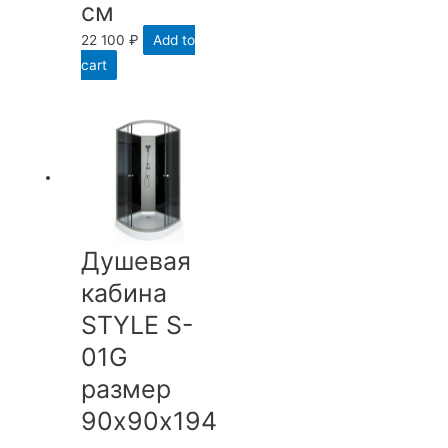
см
22 100
₽
Add to
cart
Душевая
кабина
STYLE S-
01G
размер
90х90х194