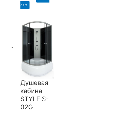
cart
Душевая
кабина
STYLE S-
02G