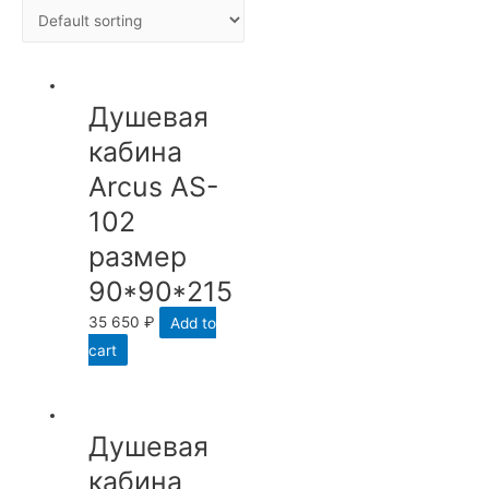
Душевая
кабина
Arcus AS-
102
размер
90*90*215
35 650
₽
Add to
cart
Душевая
кабина