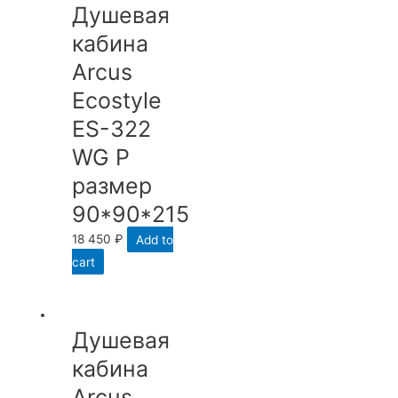
Душевая
кабина
Arcus
Ecostyle
ES-322
WG P
размер
90*90*215
18 450
₽
Add to
cart
Душевая
кабина
Arcus