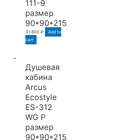
111-9
размер
90*90*215
31 800
₽
Add to
cart
Душевая
кабина
Arcus
Ecostyle
ES-312
WG P
размер
90*90*215