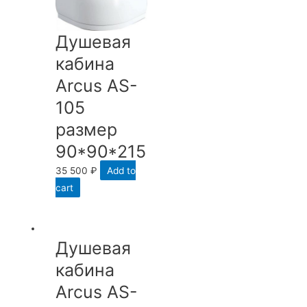
Душевая
кабина
Arcus AS-
105
размер
90*90*215
35 500
₽
Add to
cart
Душевая
кабина
Arcus AS-