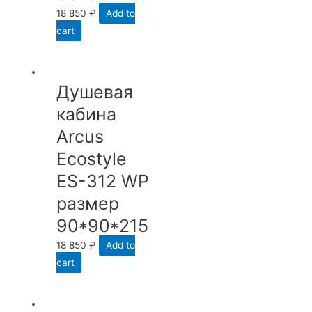
18 850
₽
Add to
cart
Душевая
кабина
Arcus
Ecostyle
ES-312 WP
размер
90*90*215
18 850
₽
Add to
cart