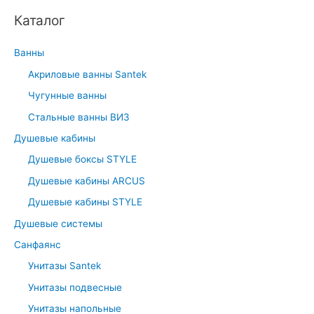
h
Каталог
f
o
Ванны
r
Акриловые ванны Santek
:
Чугунные ванны
Стальные ванны ВИЗ
Душевые кабины
Душевые боксы STYLE
Душевые кабины ARCUS
Душевые кабины STYLE
Душевые системы
Санфаянс
Унитазы Santek
Унитазы подвесные
Унитазы напольные