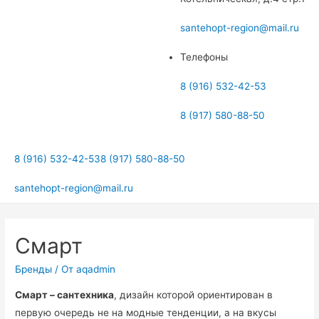
меню
santehopt-region@mail.ru
Телефоны
8 (916) 532-42-53
8 (917) 580-88-50
8 (916) 532-42-53
8 (917) 580-88-50
santehopt-region@mail.ru
Смарт
Бренды
/ От
aqadmin
Смарт – сантехника
, дизайн которой ориентирован в
первую очередь не на модные тенденции, а на вкусы