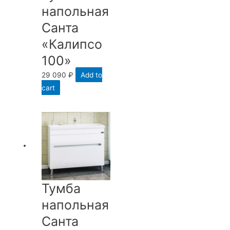
напольная
Санта
«Калипсо
100»
29 090
₽
Add to
cart
Тумба
напольная
Санта