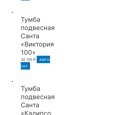
Тумба
подвесная
Санта
«Виктория
100»
30 155
₽
Add to
cart
Тумба
подвесная
Санта
«Калипсо