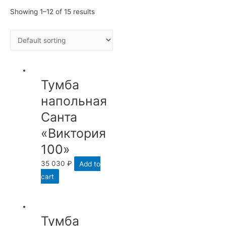
Showing 1–12 of 15 results
Тумба
напольная
Санта
«Виктория
100»
35 030
₽
Add to
cart
Тумба