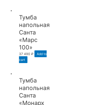
Тумба
напольная
Санта
«Марс
100»
37 490
₽
Add to
cart
Тумба
напольная
Санта
«Монарх