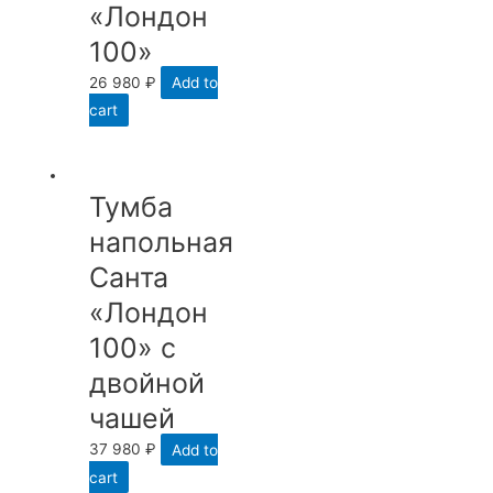
«Лондон
100»
26 980
₽
Add to
cart
Тумба
напольная
Санта
«Лондон
100» с
двойной
чашей
37 980
₽
Add to
cart