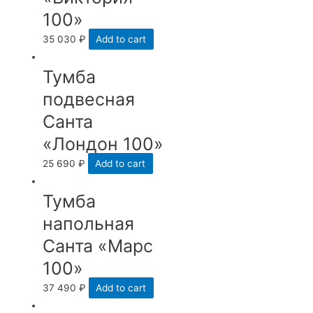
100»
35 030
₽
Add to cart
Тумба
подвесная
Санта
«Лондон 100»
25 690
₽
Add to cart
Тумба
напольная
Санта «Марс
100»
37 490
₽
Add to cart