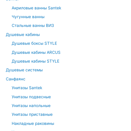
h
Акриловые ванны Santek
f
Чугунные ванны
o
r
Стальные ванны ВИЗ
:
Душевые кабины
Душевые боксы STYLE
Душевые кабины ARCUS
Душевые кабины STYLE
Душевые системы
Санфаянс
Унитазы Santek
Унитазы подвесные
Унитазы напольные
Унитазы приставные
Накладные раковины