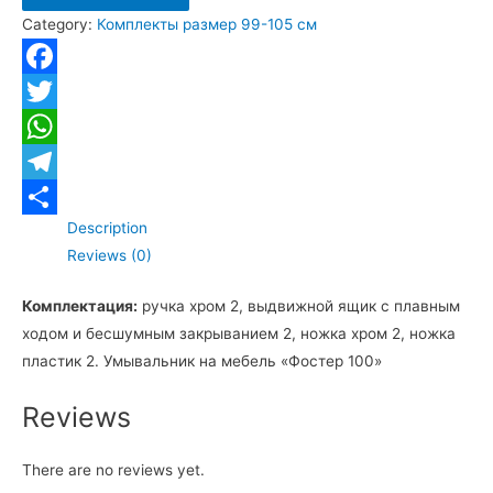
Category:
Комплекты размер 99-105 см
"Калипсо
100"
quantity
Facebook
Twitter
WhatsApp
Telegram
Description
Отправить
Reviews (0)
Комплектация:
ручка хром 2, выдвижной ящик с плавным
ходом и бесшумным закрыванием 2, ножка хром 2, ножка
пластик 2. Умывальник на мебель «Фостер 100»
Reviews
There are no reviews yet.