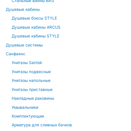
r
Стальные ванны ВИЗ
:
Душевые кабины
Душевые боксы STYLE
Душевые кабины ARCUS
Душевые кабины STYLE
Душевые системы
Санфаянс
Унитазы Santek
Унитазы подвесные
Унитазы напольные
Унитазы приставные
Накладные раковины
Умывальники
Комплектующие
Арматура для сливных бачков