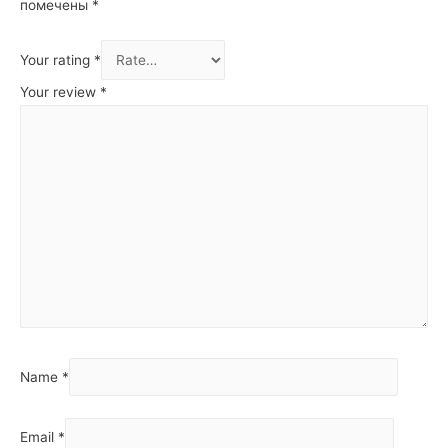
помечены
*
Your rating
*
Your review
*
Name
*
Email
*