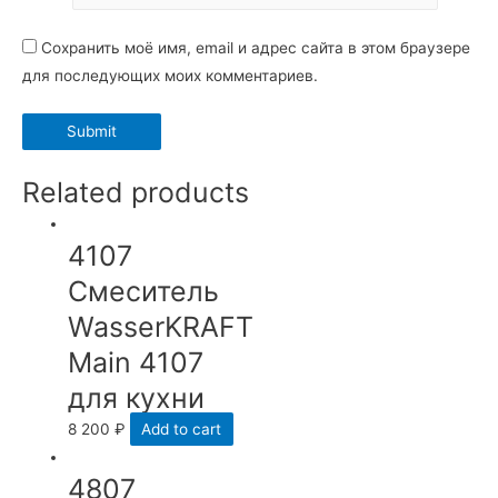
Сохранить моё имя, email и адрес сайта в этом браузере
для последующих моих комментариев.
Related products
4107
Смеситель
WasserKRAFT
Main 4107
для кухни
8 200
₽
Add to cart
4807