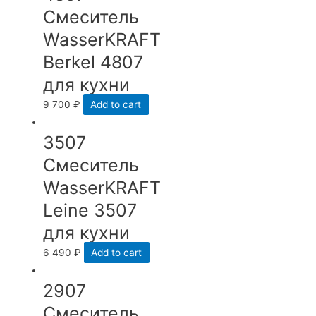
Смеситель
WasserKRAFT
Berkel 4807
для кухни
9 700
₽
Add to cart
3507
Смеситель
WasserKRAFT
Leine 3507
для кухни
6 490
₽
Add to cart
2907
Смеситель