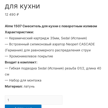
для кухни
12 490
₽
Alme 1507 Смеситель для кухни с поворотным изливом
Характеристики:
— Керамический картридж 35мм, Sedal (Испания)
— Встроенный силиконовый аэратор Neoperl CASCADE
(Германия) для равномерного распределения струи
— Хромоникелевое покрытие
Входит в комплект:
— Гибкая подводка Sedal (Испания) резьба G1/2, длина 40
см
— Набор для монтажа
Материал:
латунь
1507
Смеситель