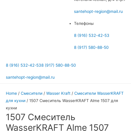
меню
santehopt-region@mail.ru
Телефоны
8 (916) 532-42-53
8 (917) 580-88-50
8 (916) 532-42-53
8 (917) 580-88-50
santehopt-region@mail.ru
Home
/
Смесители
/
Wasser Kraft
/
Смесители WasserKRAFT
для кухни
/ 1507 Смеситель WasserKRAFT Alme 1507 для
кухни
1507 Смеситель
WasserKRAFT Alme 1507