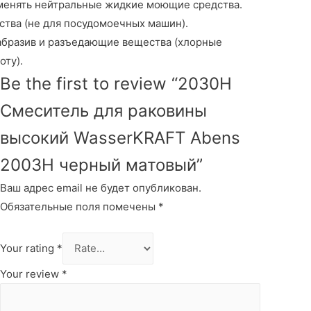
менять нейтральные жидкие моющие средства.
тва (не для посудомоечных машин).
 абразив и разъедающие вещества (хлорные
оту).
Be the first to review “2030Н
Смеситель для раковины
высокий WasserKRAFT Abens
2003H черный матовый”
Ваш адрес email не будет опубликован.
Обязательные поля помечены
*
Your rating
*
Your review
*