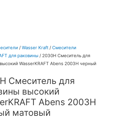
есители
/
Wasser Kraft
/
Смесители
AFT для раковины
/ 2030Н Смеситель для
 высокий WasserKRAFT Abens 2003H черный
Н Смеситель для
вины высокий
erKRAFT Abens 2003H
ый матовый