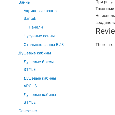
При регул
Ванны
Таковыми 
Акриловые ванны
Не исполь
Santek
соединени
Панели
Revi
Чугунные ванны
Стальные ванны ВИЗ
There are 
Душевые кабины
Душевые боксы
STYLE
Душевые кабины
ARCUS
Душевые кабины
STYLE
Санфаянс