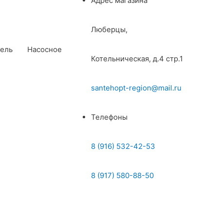
Адрес магазина
Люберцы,
ель
Насосное
Котельническая, д.4 стр.1
santehopt-region@mail.ru
Телефоны
8 (916) 532-42-53
8 (917) 580-88-50