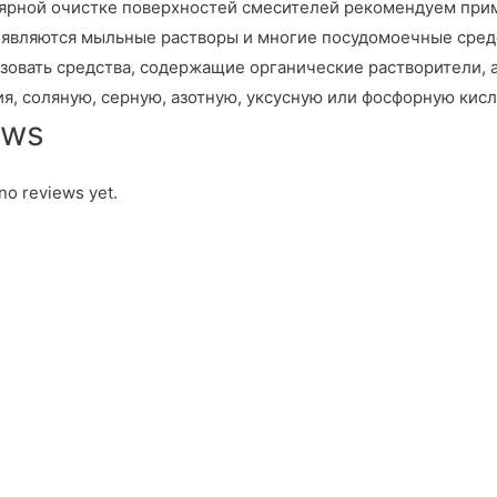
ярной очистке поверхностей смесителей рекомендуем при
являются мыльные растворы и многие посудомоечные средс
зовать средства, содержащие органические растворители,
я, соляную, серную, азотную, уксусную или фосфорную кисл
ews
no reviews yet.