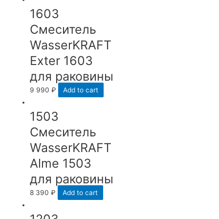
1603
Смеситель
WasserKRAFT
Exter 1603
для раковины
9 990
₽
Add to cart
1503
Смеситель
WasserKRAFT
Alme 1503
для раковины
8 390
₽
Add to cart