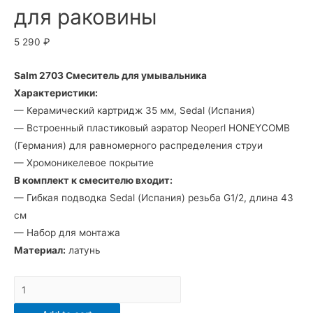
для раковины
5 290
₽
Salm 2703 Смеситель для умывальника
Характеристики:
— Керамический картридж 35 мм, Sedal (Испания)
— Встроенный пластиковый аэратор Neoperl HONEYCOMB
(Германия) для равномерного распределения струи
— Хромоникелевое покрытие
В комплект к смесителю входит:
— Гибкая подводка Sedal (Испания) резьба G1/2, длина 43
см
— Набор для монтажа
Материал:
латунь
2703
Смеситель