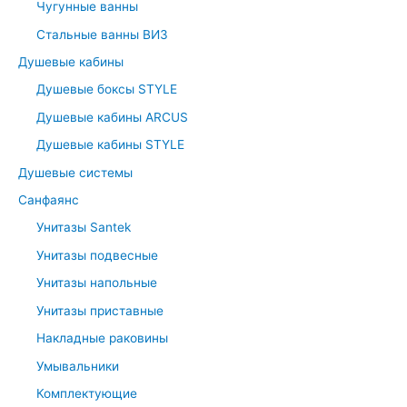
Чугунные ванны
o
r
Стальные ванны ВИЗ
:
Душевые кабины
Душевые боксы STYLE
Душевые кабины ARCUS
Душевые кабины STYLE
Душевые системы
Санфаянс
Унитазы Santek
Унитазы подвесные
Унитазы напольные
Унитазы приставные
Накладные раковины
Умывальники
Комплектующие