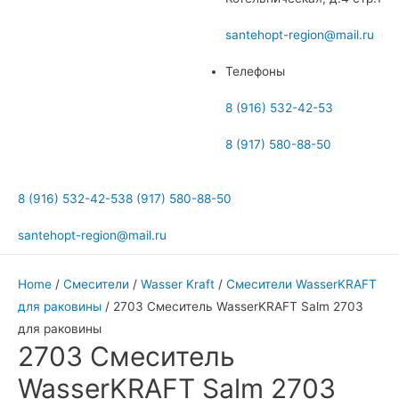
меню
santehopt-region@mail.ru
Телефоны
8 (916) 532-42-53
8 (917) 580-88-50
8 (916) 532-42-53
8 (917) 580-88-50
santehopt-region@mail.ru
Home
/
Смесители
/
Wasser Kraft
/
Смесители WasserKRAFT
для раковины
/ 2703 Смеситель WasserKRAFT Salm 2703
для раковины
2703 Смеситель
WasserKRAFT Salm 2703