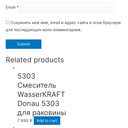
Email
*
Сохранить моё имя, email и адрес сайта в этом браузере
для последующих моих комментариев.
Related products
5303
Смеситель
WasserKRAFT
Donau 5303
для раковины
7 990
₽
Add to cart