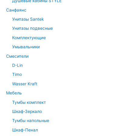
Душевые кабины STYLE
Санфаянс
Унитазы Santek
Унитазы подвесные
Комплектующие
Умывальники
Смесители
D-Lin
Timo
Wasser Kraft
Мебель
Тумбы комплект
Шкаф-Зеркало
Тумбы напольные
Шкаф-Пенал