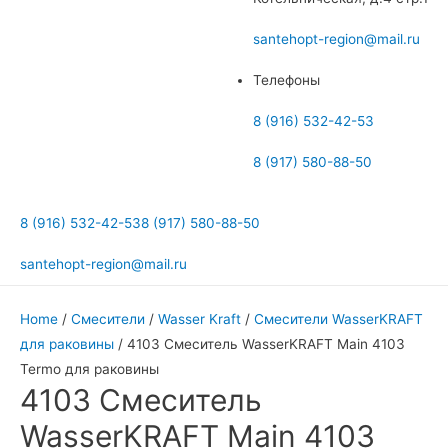
меню
santehopt-region@mail.ru
Телефоны
8 (916) 532-42-53
8 (917) 580-88-50
8 (916) 532-42-53
8 (917) 580-88-50
santehopt-region@mail.ru
Home
/
Смесители
/
Wasser Kraft
/
Смесители WasserKRAFT
для раковины
/ 4103 Смеситель WasserKRAFT Main 4103
Termo для раковины
4103 Смеситель
WasserKRAFT Main 4103