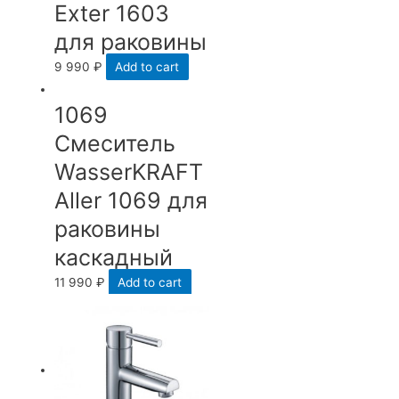
Exter 1603
для раковины
9 990
₽
Add to cart
1069
Смеситель
WasserKRAFT
Aller 1069 для
раковины
каскадный
11 990
₽
Add to cart