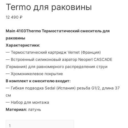
Termo для раковины
12 490
₽
Main 4103Thermo Термостатический смеситель для
раковины
Характеристики:
— Термостатический картридж Vernet (Франция)
— Встроенный силиконовый аэратор Neoperl CASCADE
(Германия) для равномерного распределения струи
— Хромоникелевое покрытие
В комплект к смесителю входит:
— Гибкая подводка Sedal (Испания) резьба G1/2, длина 37
см
— Набор для монтажа
Материал:
латунь
4103