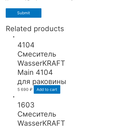
Related products
4104
Смеситель
WasserKRAFT
Main 4104
для раковины
5 690
₽
Add to cart
1603
Смеситель
WasserKRAFT