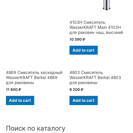
4103Н Смеситель
WasserKRAFT Main 4103H
для раковин чаш, высокий
10 390
₽
Add to cart
4869 Смеситель каскадный
4803 Смеситель
WasserKRAFT Berkel 4869
WasserKRAFT Berkel 4803
для раковины
для раковины
11 800
₽
8 200
₽
Add to cart
Add to cart
Поиск по каталогу