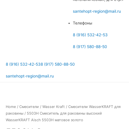
меню
santehopt-region@mail.ru
Телефоны
8 (916) 532-42-53
8 (917) 580-88-50
8 (916) 532-42-53
8 (917) 580-88-50
santehopt-region@mail.ru
Home
/
Смесители
/
Wasser Kraft
/
Смесители WasserKRAFT для
раковины
/ 5503Н Смеситель для раковины высокий
WasserKRAFT Aisch 5503H матовое золото