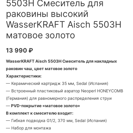
5503Н Смеситель для
раковины высокий
WasserKRAFT Aisch 5503H
матовое золото
13 990
₽
WasserKRAFT Aisch 5503H Смеситель для накладных
раковин чаш, цвет матовое золото
Характеристики:
— Керамический картридж 35 мм, Sedal (Испания)
— Встроенный пластиковый аэратор Neoperl HONEYCOMB
(Германия) для равномерного распределения струи
—
PVD-покрытие «матовое золото»
В комплект к смесителю входит:
— Гибкая подводка G1/2, 370 мм, Sedal (Испания)
— Набор для монтажа