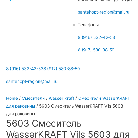
меню
santehopt-region@mail.ru
Телефоны
8 (916) 532-42-53
8 (917) 580-88-50
8 (916) 532-42-53
8 (917) 580-88-50
santehopt-region@mail.ru
Home
/
Смесители
/
Wasser Kraft
/
Смесители WasserKRAFT
для раковины
/ 5603 Смеситель WasserKRAFT Vils 5603
для раковины
5603 Смеситель
WasserKRAFT Vils 5603 для