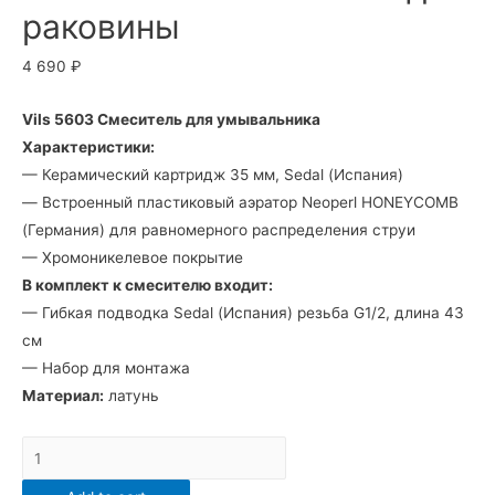
раковины
4 690
₽
Vils 5603 Смеситель для умывальника
Характеристики:
— Керамический картридж 35 мм, Sedal (Испания)
— Встроенный пластиковый аэратор Neoperl HONEYCOMB
(Германия) для равномерного распределения струи
— Хромоникелевое покрытие
В комплект к смесителю входит:
— Гибкая подводка Sedal (Испания) резьба G1/2, длина 43
см
— Набор для монтажа
Материал:
латунь
5603
Смеситель