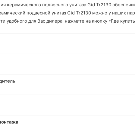
ия керамического подвесного унитаза Gid Tr2130 обеспечи
рамический подвесной унитаз Gid Tr2130 можно у наших пар
ти удобного для Вас дилера, нажмите на кнопку «Где купить
дитель
монтажа