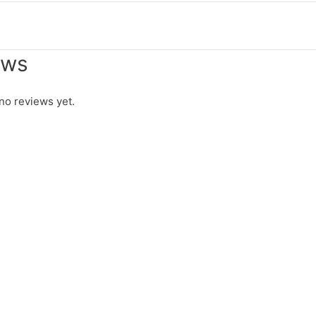
ews
no reviews yet.