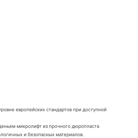
уровне европейских стандартов при доступной
иденьем микролифт из прочного дюропласта
ологичных и безопасных материалов.