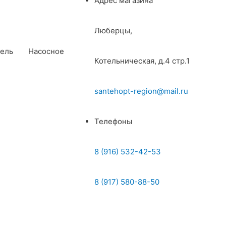
Адрес магазина
Люберцы,
ель
Насосное
Котельническая, д.4 стр.1
santehopt-region@mail.ru
Телефоны
8 (916) 532-42-53
8 (917) 580-88-50