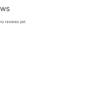
ews
no reviews yet.