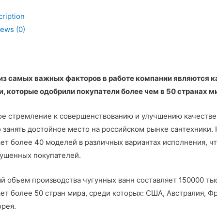
ription
ь
ews (0)
из самых важных факторов в работе компании являются к
, которые одобрили покупатели более чем в 50 странах м
е стремление к совершенствованию и улучшению качестве
 занять достойное место на российском рынке сантехники.
ет более 40 моделей в различных вариантах исполнения, ч
ушенных покупателей.
 объем производства чугунных ванн составляет 150000 тыся
ет более 50 стран мира, среди которых: США, Австралия, Фра
орея.