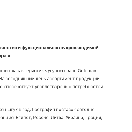
ачество и функциональность производимой
ира.»
нных характеристик чугунных ванн Goldman
 На сегодняшний день ассортимент продукции
то способствует удовлетворению потребностей
ч штук в год. География поставок сегодня
нция, Египет, Россия, Литва, Украина, Греция,