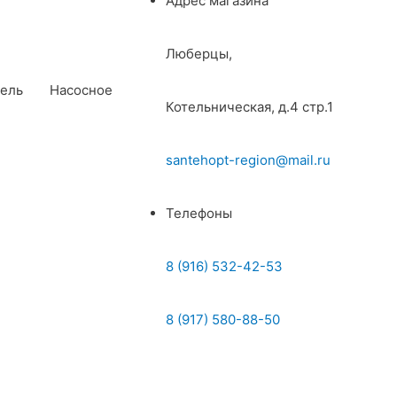
Адрес магазина
Люберцы,
ель
Насосное
Котельническая, д.4 стр.1
santehopt-region@mail.ru
Телефоны
8 (916) 532-42-53
8 (917) 580-88-50