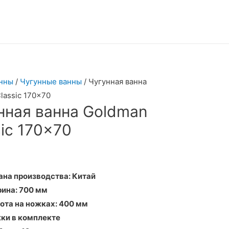
нны
/
Чугунные ванны
/ Чугунная ванна
lassic 170×70
нная ванна Goldman
sic 170×70
ана производства: Китай
ина:
700 мм
ота на ножках:
400 мм
ки в комплекте