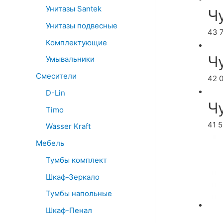
Унитазы Santek
Ч
Унитазы подвесные
43 
Комплектующие
Ч
Умывальники
Смесители
42 
D-Lin
Ч
Timo
41 
Wasser Kraft
Мебель
Тумбы комплект
Шкаф-Зеркало
Тумбы напольные
Шкаф-Пенал