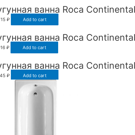
угунная ванна Roca Continenta
715
₽
Add to cart
угунная ванна Roca Continenta
016
₽
Add to cart
угунная ванна Roca Continenta
545
₽
Add to cart