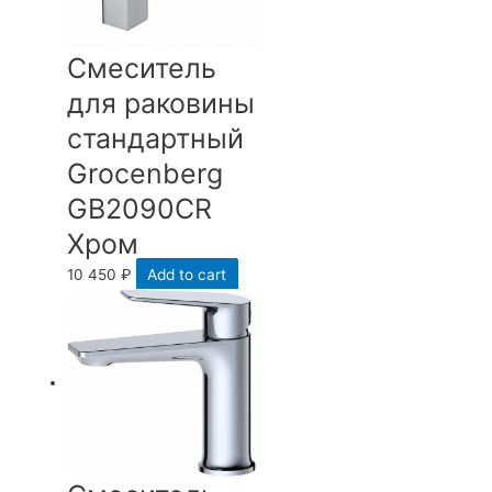
Смеситель
для раковины
стандартный
Grocenberg
GB2090CR
Хром
10 450
₽
Add to cart