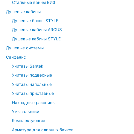
r
Стальные ванны ВИЗ
:
Душевые кабины
Душевые боксы STYLE
Душевые кабины ARCUS
Душевые кабины STYLE
Душевые системы
Санфаянс
Унитазы Santek
Унитазы подвесные
Унитазы напольные
Унитазы приставные
Накладные раковины
Умывальники
Комплектующие
Арматура для сливных бачков