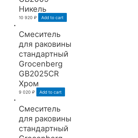
Никель
10 920
₽
Add to cart
Смеситель
для раковины
стандартный
Grocenberg
GB2025CR
Хром
9 020
₽
Add to cart
Смеситель
для раковины
стандартный