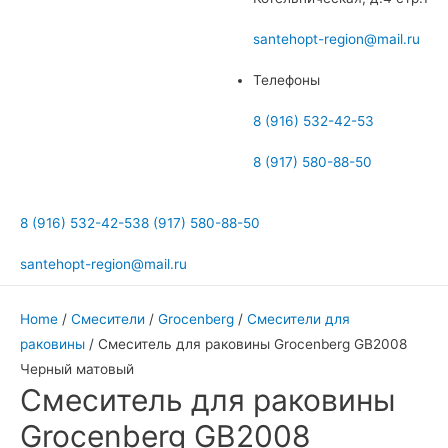
меню
santehopt-region@mail.ru
Телефоны
8 (916) 532-42-53
8 (917) 580-88-50
8 (916) 532-42-53
8 (917) 580-88-50
santehopt-region@mail.ru
Home
/
Смесители
/
Grocenberg
/
Смесители для
раковины
/ Cмеситель для раковины Grocenberg GB2008
Черный матовый
Cмеситель для раковины
Grocenberg GB2008