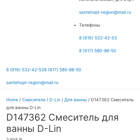
меню
santehopt-region@mail.ru
Телефоны
8 (916) 532-42-53
8 (917) 580-88-50
8 (916) 532-42-53
8 (917) 580-88-50
santehopt-region@mail.ru
Home
/
Смесители
/
D-Lin
/
Для ванны
/ D147362 Смеситель
для ванны D-Lin
D147362 Смеситель для
ванны D-Lin
2 505
₽