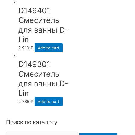
D149401
Смеситель
для ванны D-
Lin
2 910
₽
Add to cart
D149301
Смеситель
для ванны D-
Lin
2 785
₽
Add to cart
Поиск по каталогу