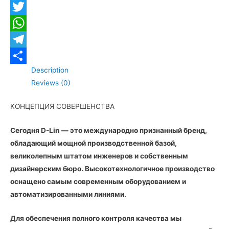
Lin
Facebook
quantity
Twitter
WhatsApp
Telegram
Description
Отправить
Reviews (0)
КОНЦЕПЦИЯ СОВЕРШЕНСТВА
Сегодня D-Lin — это международно признанный бренд,
обладающий мощной производственной базой,
великолепным штатом инженеров и собственным
дизайнерским бюро. Высокотехнологичное производство
оснащено самым современным оборудованием и
автоматизированными линиями.
Для обеспечения полного контроля качества мы