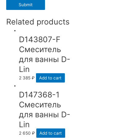
Related products
D143807-F
Смеситель
для ванны D-
Lin
2 385
₽
Add to cart
D147368-1
Смеситель
для ванны D-
Lin
2 650
₽
Add to cart