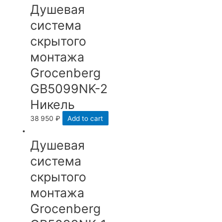
Душевая
система
скрытого
монтажа
Grocenberg
GB5099NK-2
Никель
38 950
₽
Add to cart
Душевая
система
скрытого
монтажа
Grocenberg