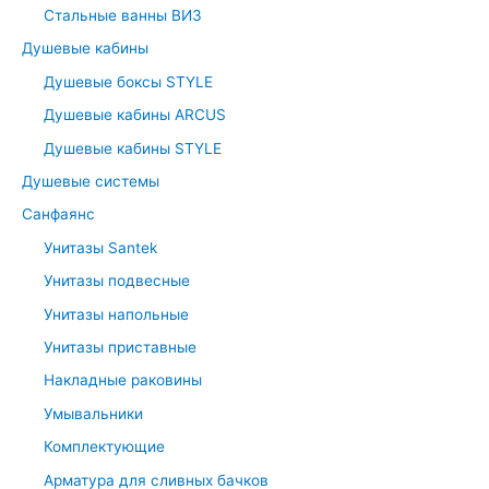
r
Стальные ванны ВИЗ
:
Душевые кабины
Душевые боксы STYLE
Душевые кабины ARCUS
Душевые кабины STYLE
Душевые системы
Санфаянс
Унитазы Santek
Унитазы подвесные
Унитазы напольные
Унитазы приставные
Накладные раковины
Умывальники
Комплектующие
Арматура для сливных бачков