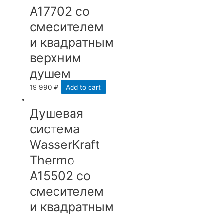
A17702 со
смесителем
и квадратным
верхним
душем
19 990
₽
Add to cart
Душевая
система
WasserKraft
Thermo
A15502 со
смесителем
и квадратным