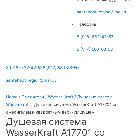
меню
santehopt-region@mail.ru
Телефоны
8 (916) 532-42-53
8 (917) 580-88-50
8 (916) 532-42-53
8 (917) 580-88-50
santehopt-region@mail.ru
Home
/
Смесители
/
Wasser Kraft
/
Душевые системы
WasserKraft
/ Душевая система WasserKraft A17701 со
смесителем и квадратным верхним душем
Душевая система
WasserKraft A17701 со