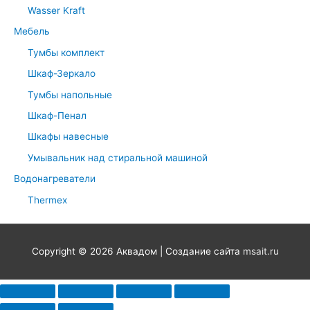
Wasser Kraft
Мебель
Тумбы комплект
Шкаф-Зеркало
Тумбы напольные
Шкаф-Пенал
Шкафы навесные
Умывальник над стиральной машиной
Водонагреватели
Thermex
Copyright © 2026
Аквадом
| Создание сайта
msait.ru