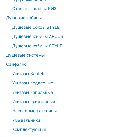
o
r
Стальные ванны ВИЗ
:
Душевые кабины
Душевые боксы STYLE
Душевые кабины ARCUS
Душевые кабины STYLE
Душевые системы
Санфаянс
Унитазы Santek
Унитазы подвесные
Унитазы напольные
Унитазы приставные
Накладные раковины
Умывальники
Комплектующие