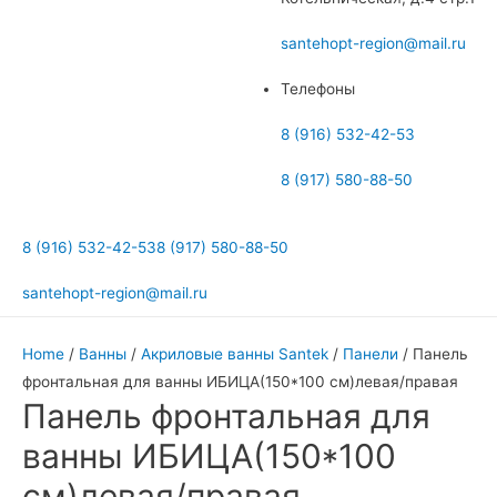
меню
santehopt-region@mail.ru
Телефоны
8 (916) 532-42-53
8 (917) 580-88-50
8 (916) 532-42-53
8 (917) 580-88-50
santehopt-region@mail.ru
Home
/
Ванны
/
Акриловые ванны Santek
/
Панели
/ Панель
фронтальная для ванны ИБИЦА(150*100 см)левая/правая
Панель фронтальная для
ванны ИБИЦА(150*100
см)левая/правая