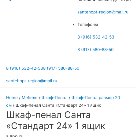
меню
santehopt-region@mail.ru
Телефоны
8 (916) 532-42-53
8 (917) 580-88-50
8 (916) 532-42-53
8 (917) 580-88-50
santehopt-region@mail.ru
Home
/
Мебель
/
Шкаф-Пенал
/
Шкаф-Пенал размер 20
см
/ Шкаф-пенал Санта «Стандарт 24» 1 ящик
Шкаф-пенал Санта
«Стандарт 24» 1 ящик
8 890
₽