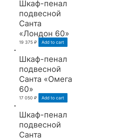
Шкаф-пенал
подвесной
Санта
«Лондон 60»
19 375
₽
Add to cart
Шкаф-пенал
подвесной
Санта «Омега
60»
17 050
₽
Add to cart
Шкаф-пенал
подвесной
Санта