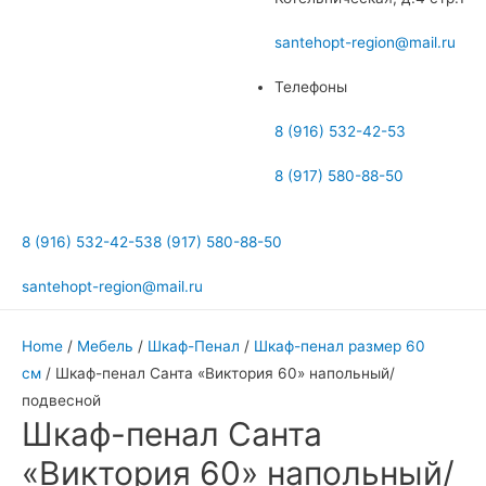
меню
santehopt-region@mail.ru
Телефоны
8 (916) 532-42-53
8 (917) 580-88-50
8 (916) 532-42-53
8 (917) 580-88-50
santehopt-region@mail.ru
Home
/
Мебель
/
Шкаф-Пенал
/
Шкаф-пенал размер 60
см
/ Шкаф-пенал Санта «Виктория 60» напольный/
подвесной
Шкаф-пенал Санта
«Виктория 60» напольный/