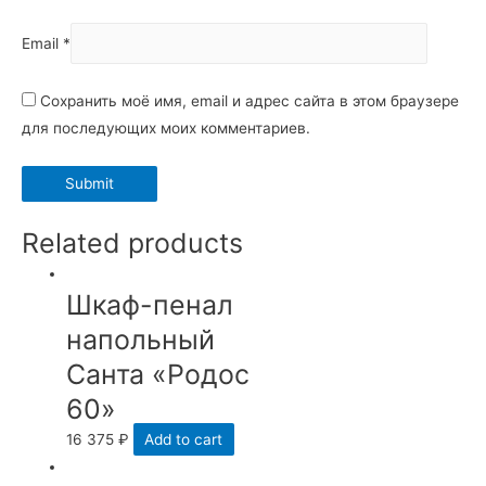
Email
*
Сохранить моё имя, email и адрес сайта в этом браузере
для последующих моих комментариев.
Related products
Шкаф-пенал
напольный
Санта «Родос
60»
16 375
₽
Add to cart