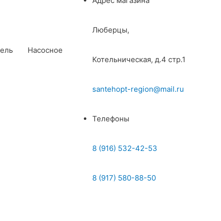
Адрес магазина
Люберцы,
ель
Насосное
Котельническая, д.4 стр.1
santehopt-region@mail.ru
Телефоны
8 (916) 532-42-53
8 (917) 580-88-50