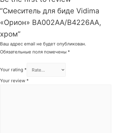
“Смеситель для биде Vidima
«Орион» ВА002АА/В4226АА,
хром”
Ваш адрес email не будет опубликован.
Обязательные поля помечены
*
Your rating
*
Your review
*