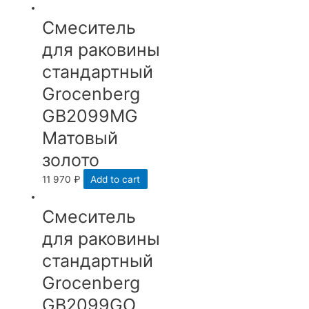
Смеситель
для раковины
стандартный
Grocenberg
GB2099MG
Матовый
золото
11 970
₽
Add to cart
Смеситель
для раковины
стандартный
Grocenberg
GB2099GO