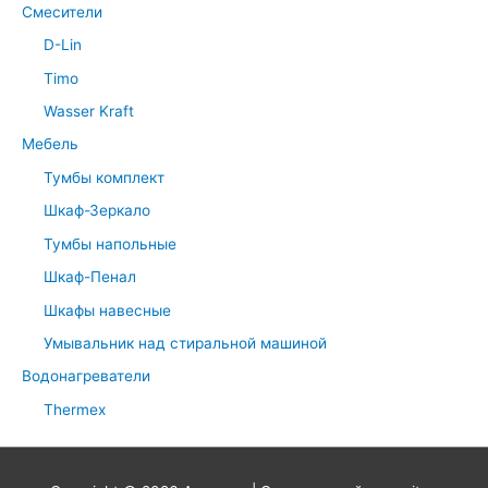
Смесители
D-Lin
Timo
Wasser Kraft
Мебель
Тумбы комплект
Шкаф-Зеркало
Тумбы напольные
Шкаф-Пенал
Шкафы навесные
Умывальник над стиральной машиной
Водонагреватели
Thermex