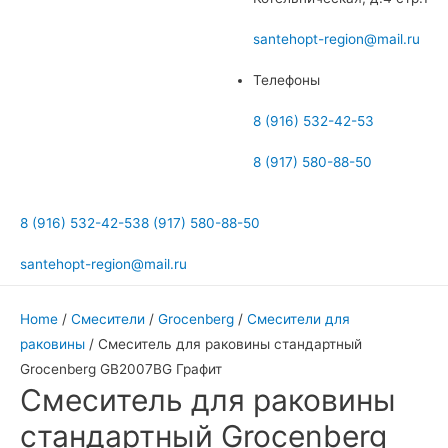
меню
santehopt-region@mail.ru
Телефоны
8 (916) 532-42-53
8 (917) 580-88-50
8 (916) 532-42-53
8 (917) 580-88-50
santehopt-region@mail.ru
Home
/
Смесители
/
Grocenberg
/
Смесители для
раковины
/ Смеситель для раковины стандартный
Grocenberg GB2007BG Графит
Смеситель для раковины
стандартный Grocenberg