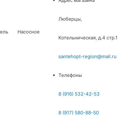
Адрес магазина
Люберцы,
ель
Насосное
Котельническая, д.4 стр.1
santehopt-region@mail.ru
Телефоны
8 (916) 532-42-53
8 (917) 580-88-50