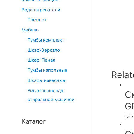
Водонагреватели
Thermex
Мебель
Тумбы комплект
Шкаф-Зеркало
Шкаф-Пенал
Тумбы напольные
Relat
Шкафы навесные
Умывальник над
С
стиральной машиной
G
13 
Каталог