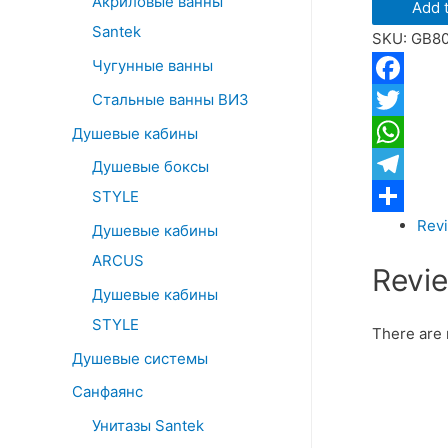
Акриловые ванны
o
Add t
ванны
Santek
r
SKU:
GB8
Grocenber
:
Чугунные ванны
GB8099N
Никель
Стальные ванны ВИЗ
Facebook
quantity
Twitter
Душевые кабины
WhatsApp
Душевые боксы
Telegram
STYLE
Revi
Отправит
Душевые кабины
ARCUS
Revi
Душевые кабины
STYLE
There are 
Душевые системы
Санфаянс
Унитазы Santek