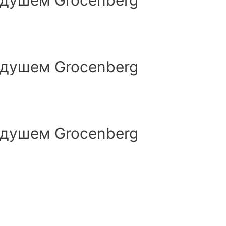
 душем Groсenberg
 душем Groсenberg
 душем Groсenberg