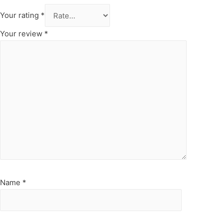
Your rating
*
Your review
*
Name
*