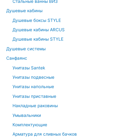
r
Стальные ванны ВИЗ
:
Душевые кабины
Душевые боксы STYLE
Душевые кабины ARCUS
Душевые кабины STYLE
Душевые системы
Санфаянс
Унитазы Santek
Унитазы подвесные
Унитазы напольные
Унитазы приставные
Накладные раковины
Умывальники
Комплектующие
Арматура для сливных бачков