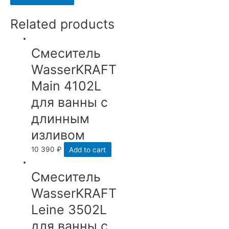
Related products
Смеситель
WasserKRAFT
Main 4102L
для ванны с
длинным
изливом
10 390
₽
Add to cart
Смеситель
WasserKRAFT
Leine 3502L
для ванны с