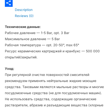
изливом
Telegram
quantity
Description
Отправить
Reviews (0)
Технические данные:
Рабочее давление — 1-5 Bar, opt. 3 Bar
Максимальное давление — 5 Bar
Рабочая температура — opt. 20-50°, max 65°
Ресурс керамических картриджей и кранбукс — 500 000
открытий/закрытий.
Уход:
При регулярной очистке поверхностей смесителей
рекомендуем применять нейтральные жидкие моющие
средства. Таковыми являются мыльные растворы и многие
посудомоечные средства (не для посудомоечных машин).
Не использовать средства, содержащие органические
растворители, абразив и разъедающие вещества (хлорные