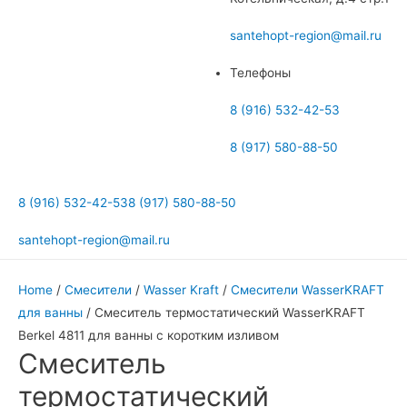
меню
santehopt-region@mail.ru
Телефоны
8 (916) 532-42-53
8 (917) 580-88-50
8 (916) 532-42-53
8 (917) 580-88-50
santehopt-region@mail.ru
Home
/
Смесители
/
Wasser Kraft
/
Смесители WasserKRAFT
для ванны
/ Смеситель термостатический WasserKRAFT
Berkel 4811 для ванны с коротким изливом
Смеситель
термостатический