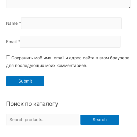
Name
*
Email
*
Сохранить моё имя, email и адрес сайта в этом браузере
для последующих моих комментариев.
Поиск по каталогу
S
Search
e
a