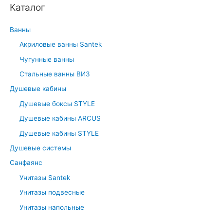
Каталог
r
c
Ванны
h
Акриловые ванны Santek
f
Чугунные ванны
o
r
Стальные ванны ВИЗ
:
Душевые кабины
Душевые боксы STYLE
Душевые кабины ARCUS
Душевые кабины STYLE
Душевые системы
Санфаянс
Унитазы Santek
Унитазы подвесные
Унитазы напольные