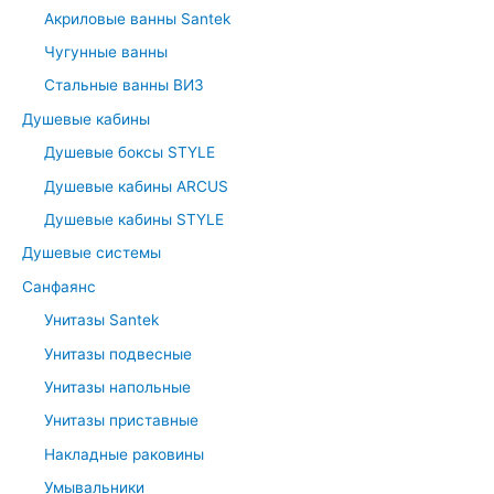
Акриловые ванны Santek
f
Чугунные ванны
o
r
Стальные ванны ВИЗ
:
Душевые кабины
Душевые боксы STYLE
Душевые кабины ARCUS
Душевые кабины STYLE
Душевые системы
Санфаянс
Унитазы Santek
Унитазы подвесные
Унитазы напольные
Унитазы приставные
Накладные раковины
Умывальники