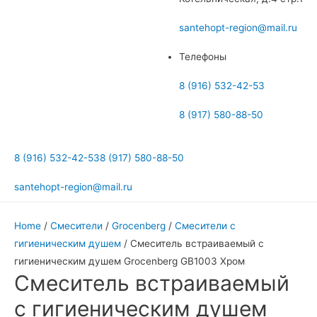
меню
santehopt-region@mail.ru
Телефоны
8 (916) 532-42-53
8 (917) 580-88-50
8 (916) 532-42-53
8 (917) 580-88-50
santehopt-region@mail.ru
Home
/
Смесители
/
Grocenberg
/
Смесители с
гигиеническим душем
/ Смеситель встраиваемый с
гигиеническим душем Grocenberg GB1003 Хром
Смеситель встраиваемый
с гигиеническим душем