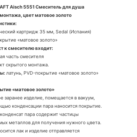
AFT Aisch 5551 Смеситель для душа
монтажа, цвет матовое золото
истики:
еский картридж 35 мм, Sedal (Испания)
крытие «матовое золото»
т к смесителю входит:
я часть смесителя
т скрытого монтажа.
ы:
латунь, PVD-покрытие «матовое золото»
ытие «матовое золото»
 заранее изделие, помещается в вакуум,
ощью конденсации пара наносится покрытие.
 конденсат пара содержит частицы
ых металлов для получения нужного цвета.
осится лак и изделие отправляется