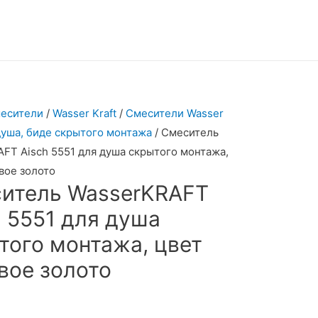
есители
/
Wasser Kraft
/
Смесители Wasser
 душа, биде скрытого монтажа
/ Смеситель
FT Aisch 5551 для душа скрытого монтажа,
вое золото
итель WasserKRAFT
h 5551 для душа
того монтажа, цвет
вое золото