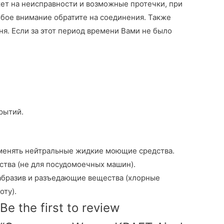
жет на неисправности и возможные протечки, при
бое внимание обратите на соединения. Также
я. Если за этот период времени Вами не было
рытий.
менять нейтральные жидкие моющие средства.
тва (не для посудомоечных машин).
 абразив и разъедающие вещества (хлорные
оту).
Be the first to review