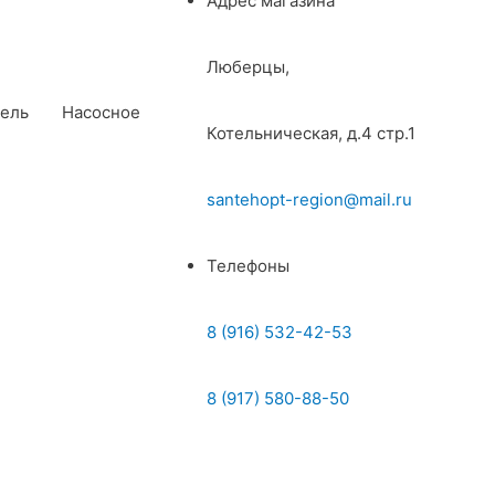
Адрес магазина
Люберцы,
ель
Насосное
Котельническая, д.4 стр.1
santehopt-region@mail.ru
Телефоны
8 (916) 532-42-53
8 (917) 580-88-50