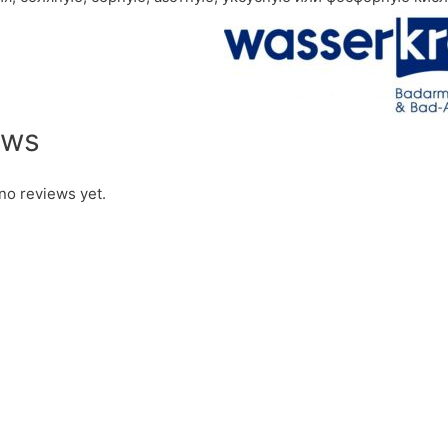
ews
no reviews yet.