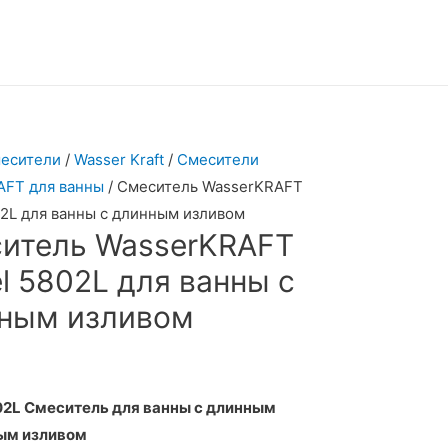
есители
/
Wasser Kraft
/
Смесители
AFT для ванны
/ Смеситель WasserKRAFT
02L для ванны с длинным изливом
итель WasserKRAFT
el 5802L для ванны с
ным изливом
02L Смеситель для ванны с длинным
ым изливом