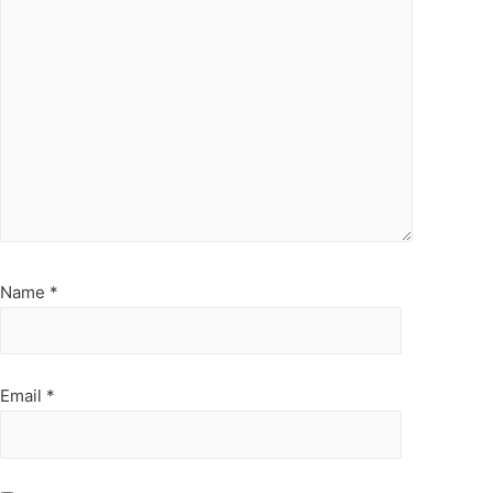
Name
*
Email
*