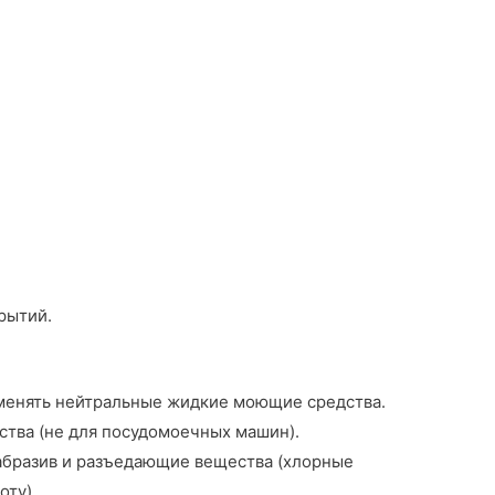
рытий.
менять нейтральные жидкие моющие средства.
тва (не для посудомоечных машин).
 абразив и разъедающие вещества (хлорные
оту).