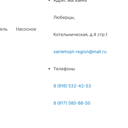
Адрес магазина
Люберцы,
ель
Насосное
Котельническая, д.4 стр.1
santehopt-region@mail.ru
Телефоны
8 (916) 532-42-53
8 (917) 580-88-50