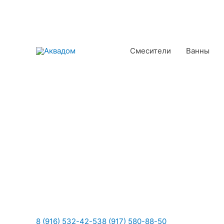
Смесители
Ванны
8 (916) 532-42-53
8 (917) 580-88-50