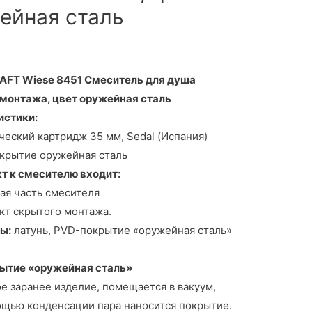
ейная сталь
AFT Wiese 8451 Смеситель для душа
 монтажа, цвет оружейная сталь
истики:
еский картридж 35 мм, Sedal (Испания)
крытие оружейная сталь
т к смесителю входит:
я часть смесителя
т скрытого монтажа.
ы:
латунь, PVD-покрытие «оружейная сталь»
ытие «оружейная сталь»
 заранее изделие, помещается в вакуум,
ощью конденсации пара наносится покрытие.