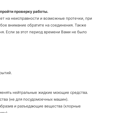
пройти проверку работы.
жет на неисправности и возможные протечки, при
бое внимание обратите на соединения. Также
я. Если за этот период времени Вами не было
рытий.
менять нейтральные жидкие моющие средства.
тва (не для посудомоечных машин).
 абразив и разъедающие вещества (хлорные
оту).