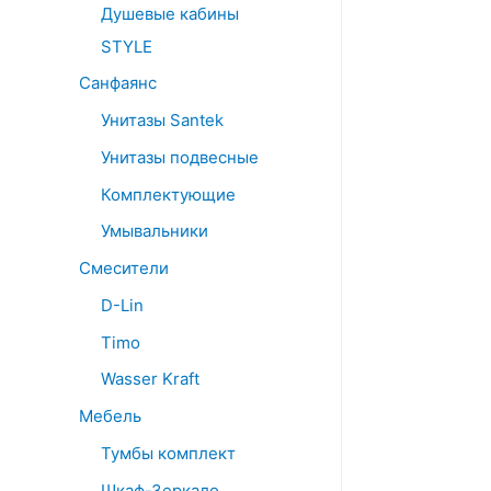
Душевые кабины
STYLE
Санфаянс
Унитазы Santek
Унитазы подвесные
Комплектующие
Умывальники
Смесители
D-Lin
Timo
Wasser Kraft
Мебель
Тумбы комплект
Шкаф-Зеркало