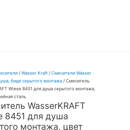
есители
/
Wasser Kraft
/
Смесители Wasser
 душа, биде скрытого монтажа
/ Смеситель
FT Wiese 8451 для душа скрытого монтажа,
ейная сталь
итель WasserKRAFT
e 8451 для душа
того монтажа, цвет