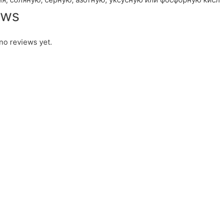
ews
no reviews yet.