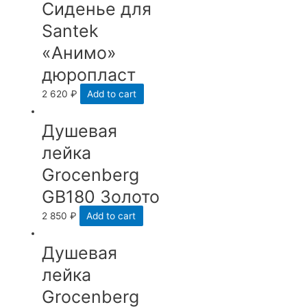
Сиденье для
Santek
«Анимо»
дюропласт
2 620
₽
Add to cart
Душевая
лейка
Grocenberg
GB180 Золото
2 850
₽
Add to cart
Душевая
лейка
Grocenberg