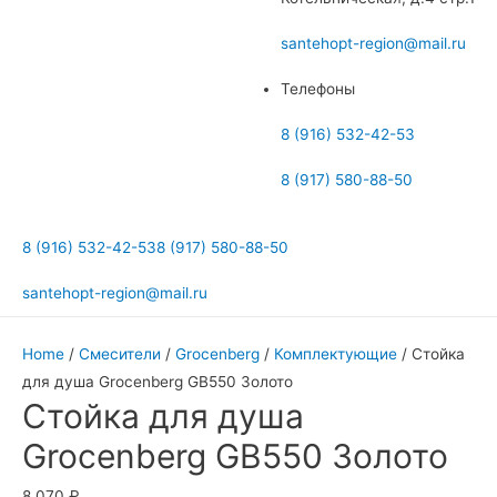
меню
santehopt-region@mail.ru
Телефоны
8 (916) 532-42-53
8 (917) 580-88-50
8 (916) 532-42-53
8 (917) 580-88-50
santehopt-region@mail.ru
Home
/
Смесители
/
Grocenberg
/
Комплектующие
/ Стойка
для душа Grocenberg GB550 Золото
Стойка для душа
Grocenberg GB550 Золото
8 070
₽