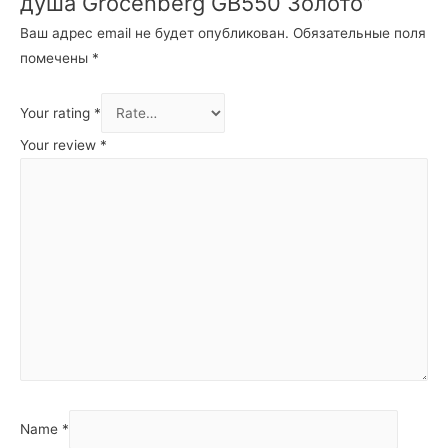
душа Grocenberg GB550 Золото”
Ваш адрес email не будет опубликован.
Обязательные поля
помечены
*
Your rating
*
Your review
*
Name
*