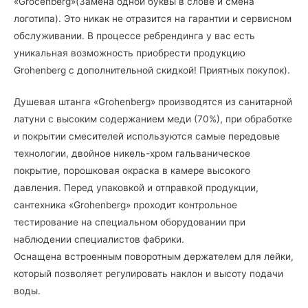
«Grocenberg»(Замена одной буквы в слове и смена
логотипа). Это никак не отразится на гарантии и сервисном
обслуживании. В процессе ребрендинга у вас есть
уникальная возможность приобрести продукцию
Grohenberg с дополнительной скидкой! Приятных покупок).
Душевая штанга «Grohenberg» производятся из санитарной
латуни с высоким содержанием меди (70%), при обработке
и покрытии смесителей используются самые передовые
технологии, двойное никель-хром гальваническое
покрытие, порошковая окраска в камере высокого
давления. Перед упаковкой и отправкой продукции,
сантехника «Grohenberg» проходит контрольное
тестирование на специальном оборудовании при
наблюдении специалистов фабрики.
Оснащена встроенным поворотным держателем для лейки,
который позволяет регулировать наклон и высоту подачи
воды.