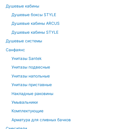
:
Душевые кабины
Душевые боксы STYLE
Душевые кабины ARCUS
Душевые кабины STYLE
Душевые системы
Санфаянс
Унитазы Santek
Унитазы подвесные
Унитазы напольные
Унитазы приставные
Накладные раковины
Умывальники
Комплектующие
Арматура для сливных бачков
Смесители