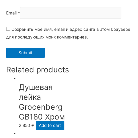
Email
*
Сохранить моё имя, email и адрес сайта в этом браузере
для последующих моих комментариев.
Related products
Душевая
лейка
Grocenberg
GB180 Хром
2 850
₽
Add to cart