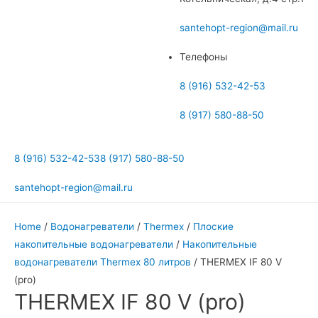
меню
santehopt-region@mail.ru
Телефоны
8 (916) 532-42-53
8 (917) 580-88-50
8 (916) 532-42-53
8 (917) 580-88-50
santehopt-region@mail.ru
Home
/
Водонагреватели
/
Thermex
/
Плоские
накопительные водонагреватели
/
Накопительные
водонагреватели Thermex 80 литров
/ THERMEX IF 80 V
(pro)
THERMEX IF 80 V (pro)