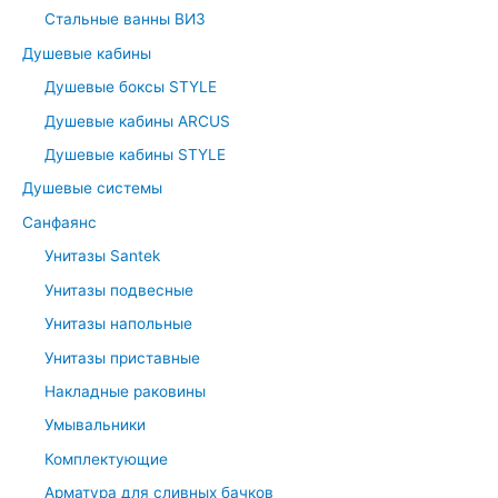
r
Стальные ванны ВИЗ
:
Душевые кабины
Душевые боксы STYLE
Душевые кабины ARCUS
Душевые кабины STYLE
Душевые системы
Санфаянс
Унитазы Santek
Унитазы подвесные
Унитазы напольные
Унитазы приставные
Накладные раковины
Умывальники
Комплектующие
Арматура для сливных бачков