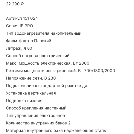
22 290
₽
Артикул 151 024
Серия IF PRO
Тип водонагревателя
накопительный
Форм-фактор
Плоский
Литраж, л
80
Способ нагрева
электрический
Макс. мощность электрическая, Вт
2000
Режимы мощности электрической, Вт
700/1300/2000
Напряжение сети, В
230
Подключение к стандартной розетке
да
Установка
вертикальная
Подводка
нижняя
Способ крепления
настенный
Тип управления
электронное
Количество внутренних баков
2
Материал внутреннего бака
нержавеющая сталь