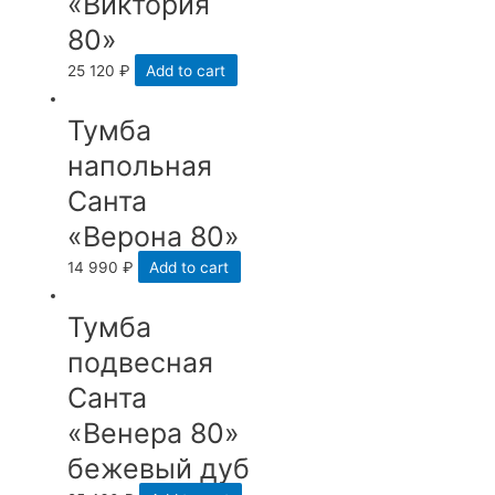
«Виктория
80»
25 120
₽
Add to cart
Тумба
напольная
Санта
«Верона 80»
14 990
₽
Add to cart
Тумба
подвесная
Санта
«Венера 80»
бежевый дуб