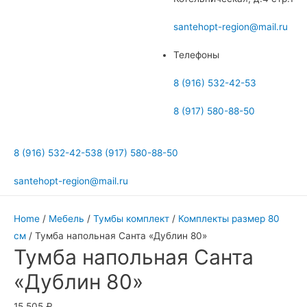
меню
santehopt-region@mail.ru
Телефоны
8 (916) 532-42-53
8 (917) 580-88-50
8 (916) 532-42-53
8 (917) 580-88-50
santehopt-region@mail.ru
Home
/
Мебель
/
Тумбы комплект
/
Комплекты размер 80
см
/ Тумба напольная Санта «Дублин 80»
Тумба напольная Санта
«Дублин 80»
15 505
₽