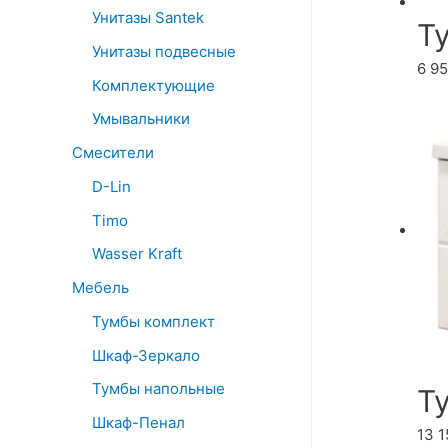
Унитазы Santek
Т
Унитазы подвесные
6 9
Комплектующие
Умывальники
Смесители
D-Lin
Timo
Wasser Kraft
Мебель
Тумбы комплект
Шкаф-Зеркало
Тумбы напольные
Т
Шкаф-Пенал
13 