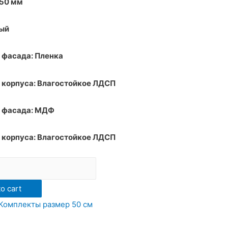
850 мм
лый
 фасада: Пленка
 корпуса: Влагостойкое ЛДСП
 фасада: МДФ
 корпуса: Влагостойкое ЛДСП
o cart
Комплекты размер 50 см