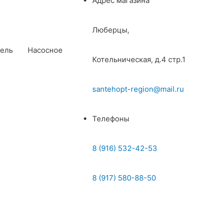
Адрес магазина
Люберцы,
ель
Насосное
Котельническая, д.4 стр.1
santehopt-region@mail.ru
Телефоны
8 (916) 532-42-53
8 (917) 580-88-50