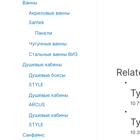
Ванны
Акриловые ванны
Santek
Панели
Чугунные ванны
Стальные ванны ВИЗ
Душевые кабины
Relat
Душевые боксы
STYLE
Т
Душевые кабины
10 
ARCUS
Душевые кабины
Т
STYLE
10 
Санфаянс