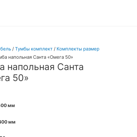
бель
/
Тумбы комплект
/
Комплекты размер
мба напольная Санта «Омега 50»
а напольная Санта
га 50»
500 мм
 400 мм