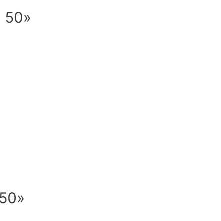
 50»
 50»