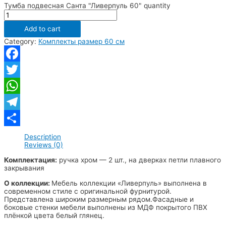
Тумба подвесная Санта "Ливерпуль 60" quantity
Add to cart
Category:
Комплекты размер 60 см
Facebook
Twitter
WhatsApp
Telegram
Отправить
Description
Reviews (0)
Комплектация:
ручка хром — 2 шт., на дверках петли плавного
закрывания
О коллекции:
Мебель коллекции «Ливерпуль» выполнена в
современном стиле с оригинальной фурнитурой.
Представлена широким размерным рядом.Фасадные и
боковые стенки мебели выполнены из МДФ покрытого ПВХ
плёнкой цвета белый глянец.