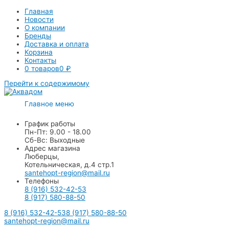
Главная
Новости
О компании
Бренды
Доставка и оплата
Корзина
Контакты
0 товаров
0 ₽
Перейти к содержимому
Главное меню
График работы
Пн-Пт: 9.00 - 18.00
Сб-Вс: Выходные
Адрес магазина
Люберцы,
Котельническая, д.4 стр.1
santehopt-region@mail.ru
Телефоны
8 (916) 532-42-53
8 (917) 580-88-50
8 (916) 532-42-53
8 (917) 580-88-50
santehopt-region@mail.ru