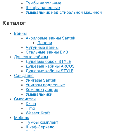
Тумбы напольные
Шкафы навесные
Умывальник над стиральной машиной
Каталог
Ванны
Акриловые ванны Santek
Панели
Чугунные ванны
Стальные ванны ВИЗ
Душевые кабины
Душевые боксы STYLE
Душевые кабины ARCUS
Душевые кабины STYLE
Санфаянс
Унитазы Santek
Унитазы подвесные
Комплектующие
Умывальники
Смесители
D-Lin
Timo
Wasser Kraft
Мебель
Тумбы комплект
Шкаф-Зеркало