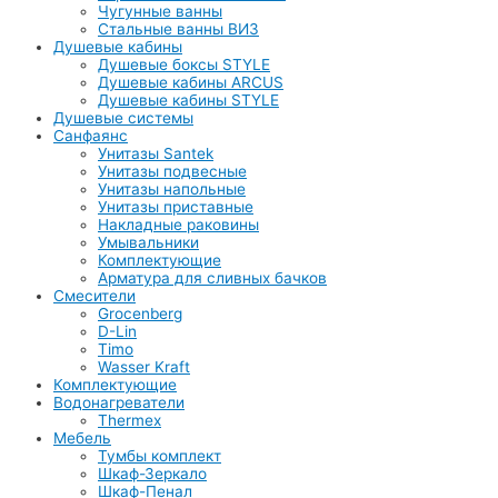
Чугунные ванны
Стальные ванны ВИЗ
Душевые кабины
Душевые боксы STYLE
Душевые кабины ARCUS
Душевые кабины STYLE
Душевые системы
Санфаянс
Унитазы Santek
Унитазы подвесные
Унитазы напольные
Унитазы приставные
Накладные раковины
Умывальники
Комплектующие
Арматура для сливных бачков
Смесители
Grocenberg
D-Lin
Timo
Wasser Kraft
Комплектующие
Водонагреватели
Thermex
Мебель
Тумбы комплект
Шкаф-Зеркало
Шкаф-Пенал