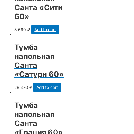
Санта «Сити
60»
8 660
₽
Add to cart
Тумба
напольная
Санта
«Сатурн 60»
28 370
₽
Add to cart
Тумба
напольная
Санта
«Грация 60»