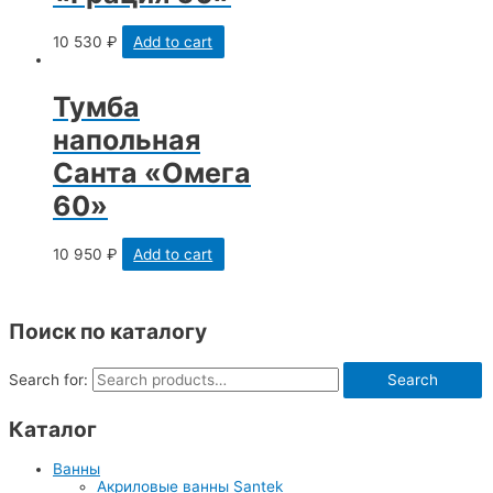
10 530
₽
Add to cart
Тумба
напольная
Санта «Омега
60»
10 950
₽
Add to cart
Поиск по каталогу
Search for:
Search
Каталог
Ванны
Акриловые ванны Santek