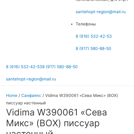
меню
santehopt-region@mail.ru
Телефоны
8 (916) 532-42-53
8 (917) 580-88-50
8 (916) 532-42-53
8 (917) 580-88-50
santehopt-region@mail.ru
Home
/
Санфаянс
/ Vidima W390061 «Сева Микс» (BOX)
писсуар настенный
Vidima W390061 «Сева
Микс» (BOX) писсуар
настенный