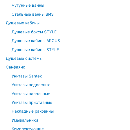
Чугунные ванны
o
r
Стальные ванны ВИЗ
:
Душевые кабины
Душевые боксы STYLE
Душевые кабины ARCUS
Душевые кабины STYLE
Душевые системы
Санфаянс
Унитазы Santek
Унитазы подвесные
Унитазы напольные
Унитазы приставные
Накладные раковины
Умывальники
Комплектующие