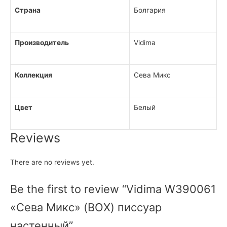
Страна
Болгария
Производитель
Vidima
Коллекция
Сева Микс
Цвет
Белый
Reviews
There are no reviews yet.
Be the first to review “Vidima W390061
«Сева Микс» (BOX) писсуар
настенный”