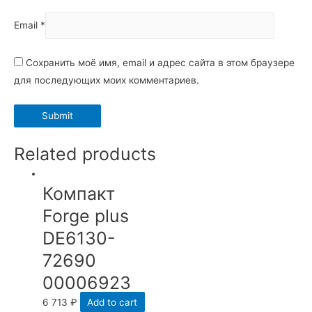
Email
*
Сохранить моё имя, email и адрес сайта в этом браузере
для последующих моих комментариев.
Related products
Компакт
Forge plus
DE6130-
72690
00006923
6 713
₽
Add to cart