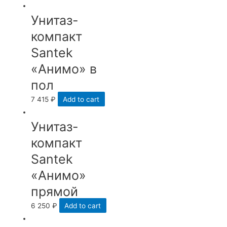
Унитаз-
компакт
Santek
«Анимо» в
пол
7 415
₽
Add to cart
Унитаз-
компакт
Santek
«Анимо»
прямой
6 250
₽
Add to cart